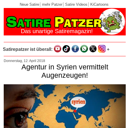
Neue Satire
mehr Patzer
Satire Videos
KiCartoons
Das unartige Satiremagazin!
Satirepatzer ist überall:
+
Donnerstag, 12. April 2018
Agentur in Syrien vermittelt
Augenzeugen!