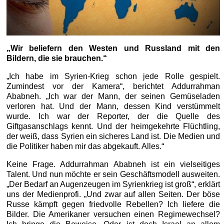
„Wir beliefern den Westen und Russland mit den
Bildern, die sie brauchen.“
„Ich habe im Syrien-Krieg schon jede Rolle gespielt.
Zumindest vor der Kamera“, berichtet Addurrahman
Ababneh. „Ich war der Mann, der seinen Gemüseladen
verloren hat. Und der Mann, dessen Kind verstümmelt
wurde. Ich war der Reporter, der die Quelle des
Giftgasanschlags kennt. Und der heimgekehrte Flüchtling,
der weiß, dass Syrien ein sicheres Land ist. Die Medien und
die Politiker haben mir das abgekauft. Alles.“
Keine Frage. Addurrahman Ababneh ist ein vielseitiges
Talent. Und nun möchte er sein Geschäftsmodell ausweiten.
„Der Bedarf an Augenzeugen im Syrienkrieg ist groß“, erklärt
uns der Medienprofi. „Und zwar auf allen Seiten. Der böse
Russe kämpft gegen friedvolle Rebellen? Ich liefere die
Bilder. Die Amerikaner versuchen einen Regimewechsel?