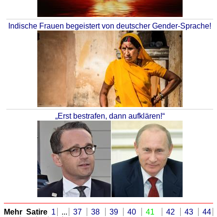
Indische Frauen begeistert von deutscher Gender-Sprache!
„Erst bestrafen, dann aufklären!“
Mehr Satire
1
...
37
38
39
40
41
42
43
44