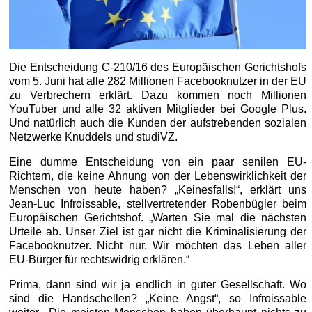
Die Entscheidung C-210/16 des Europäischen Gerichtshofs
vom 5. Juni hat alle 282 Millionen Facebooknutzer in der EU
zu Verbrechern erklärt. Dazu kommen noch Millionen
YouTuber und alle 32 aktiven Mitglieder bei Google Plus.
Und natürlich auch die Kunden der aufstrebenden sozialen
Netzwerke Knuddels und studiVZ.
Eine dumme Entscheidung von ein paar senilen EU-
Richtern, die keine Ahnung von der Lebenswirklichkeit der
Menschen von heute haben? „Keinesfalls!“, erklärt uns
Jean-Luc Infroissable, stellvertretender Robenbügler beim
Europäischen Gerichtshof. „Warten Sie mal die nächsten
Urteile ab. Unser Ziel ist gar nicht die Kriminalisierung der
Facebooknutzer. Nicht nur. Wir möchten das Leben aller
EU-Bürger für rechtswidrig erklären.“
Prima, dann sind wir ja endlich in guter Gesellschaft. Wo
sind die Handschellen? „Keine Angst“, so Infroissable