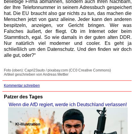
beliebige Firma abmahnen, sondern auch Ihren Nachbarn,
der Ihre Telefonnummer in seinem Adressbuch gespeichert
hat. Die EU braucht also gar nichts zu tun, das machen die
Menschen jetzt von ganz alleine. Jeder kann den anderen
bespitzeln, anzeigen, vor Gericht bringen. Wer was
Falsches äußert, der fliegt. Ob im Internet oder beim
Stammtisch, egal. So wie damals in der guten alten DDR.
Nur natürlich viel moderner und cooler. Es geht ja
schließlich um den Datenschutz. Und den finden wir doch
alle gut, oder?“
Foto (oben): Capri23auto / pixabay.com (CC0 Creative Commons)
Artikel geschrieben von Andreas Mettler
Kommentar schreiben
Patzer des Tages
Wenn die AfD regiert, werde ich Deutschland verlassen!