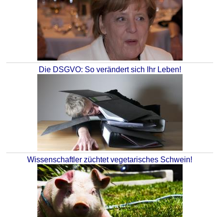
Die DSGVO: So verändert sich Ihr Leben!
Wissenschaftler züchtet vegetarisches Schwein!