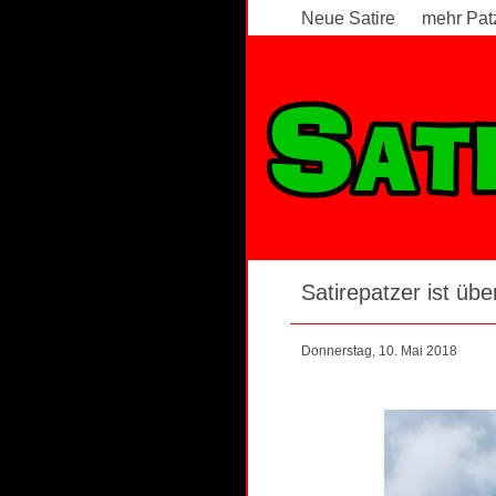
Neue Satire
mehr Pat
Satirepatzer ist über
Donnerstag, 10. Mai 2018