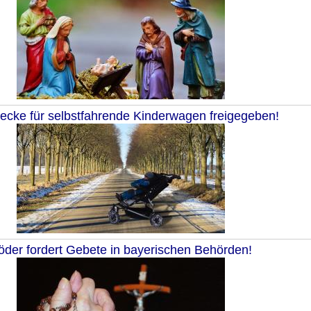
recke für selbstfahrende Kinderwagen freigegeben!
öder fordert Gebete in bayerischen Behörden!