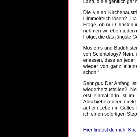
Land, die eigentlich gar 
Die vielen Kirchenaust
Himmelreich lösen? „Ha, 
Frage, ob nur Christen 
nehmen wir eben jeden g
Folge, die das jüngste G
Moslems und Buddhisten
von Scientology? Nein, d
erlassen, dass an jeder
wieder von ganz allein
schon.“
Sehr gut. Der Anfang is
wiederherzustellen? „Ne
erst einmal drin ist i
Abschiebezentren direkt
auf ein Leben in Gottes
ich einen sofortigen Sto
Hier findest du mehr Kirc