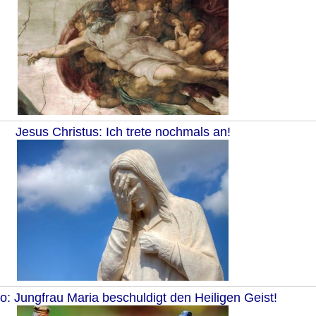
Jesus Christus: Ich trete nochmals an!
: Jungfrau Maria beschuldigt den Heiligen Geist!