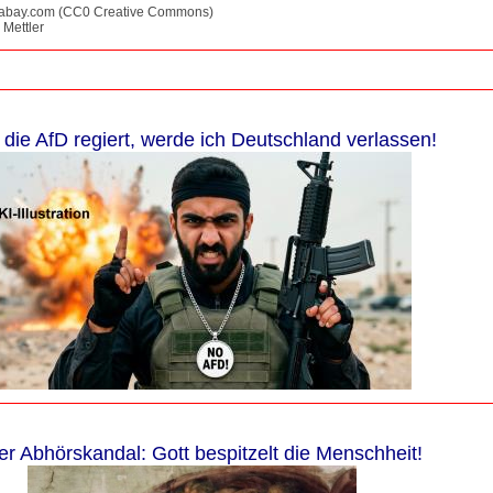
pixabay.com (CC0 Creative Commons)
 Mettler
die AfD regiert, werde ich Deutschland verlassen!
r Abhörskandal: Gott bespitzelt die Menschheit!