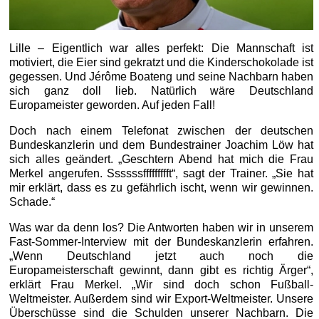
Lille – Eigentlich war alles perfekt: Die Mannschaft ist
motiviert, die Eier sind gekratzt und die Kinderschokolade ist
gegessen. Und Jérôme Boateng und seine Nachbarn haben
sich ganz doll lieb. Natürlich wäre Deutschland
Europameister geworden. Auf jeden Fall!
Doch nach einem Telefonat zwischen der deutschen
Bundeskanzlerin und dem Bundestrainer Joachim Löw hat
sich alles geändert. „Geschtern Abend hat mich die Frau
Merkel angerufen. Ssssssffffffffft“, sagt der Trainer. „Sie hat
mir erklärt, dass es zu gefährlich ischt, wenn wir gewinnen.
Schade.“
Was war da denn los? Die Antworten haben wir in unserem
Fast-Sommer-Interview mit der Bundeskanzlerin erfahren.
„Wenn Deutschland jetzt auch noch die
Europameisterschaft gewinnt, dann gibt es richtig Ärger“,
erklärt Frau Merkel. „Wir sind doch schon Fußball-
Weltmeister. Außerdem sind wir Export-Weltmeister. Unsere
Überschüsse sind die Schulden unserer Nachbarn. Die