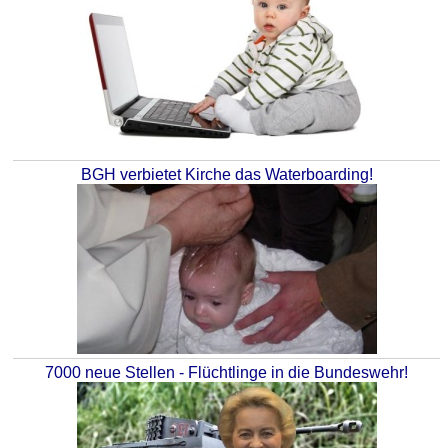
BGH verbietet Kirche das Waterboarding!
7000 neue Stellen - Flüchtlinge in die Bundeswehr!