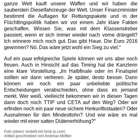
ganze Welt kauft unsere Waffen und wir haben die
saubersten Dieselfahrzeuge der Welt. Unser Finanzminister
bestimmt die Auflagen für Rettungspakete und in der
Flüchtlingspolitik haben wir vor einem Jahr klare Fakten
geschaffen. Wissen Sie, was mit dem Klassenstreber
passiert, wenn er sich immer wieder nach vorne drängelt?
Ich erinnere mich noch gut. Das gibt Haue. Die Euro 2016
gewinnen? Nö. Das wäre jetzt wohl ein Sieg zu viel.“
Auf ein paar erfolgreiche Spiele können wir uns aber noch
freuen. Auch in Hinsicht auf das Timing hat die Kanzlerin
eine klare Vorstellung. „Im Halbfinale oder im Finalspiel
sollten wir dann verlieren. Je später, desto besser. Dann
können wir noch ein paar unbeliebte politische
Entscheidungen verabschieden, ohne dass es jemand
merkt. Wer weiß, vielleicht bekommen wir in diesen Tagen
dann doch noch TTIP und CETA auf den Weg? Oder wir
erfinden noch ein paar neue sichere Herkunftsstaaten? Oder
Ausnahmen für den Mindestlohn? Und wie wäre es mal
wieder mit einer satten Diätenerhöhung?“
Foto (oben): erstellt mit Grok (x.com)
Artikel geschrieben von Andreas Mettler