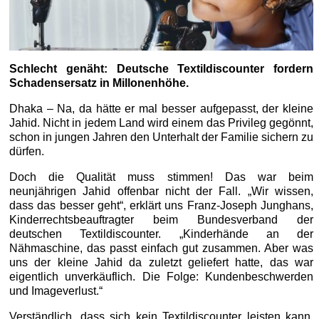
Schlecht genäht: Deutsche Textildiscounter fordern
Schadensersatz in Millonenhöhe.
Dhaka – Na, da hätte er mal besser aufgepasst, der kleine
Jahid. Nicht in jedem Land wird einem das Privileg gegönnt,
schon in jungen Jahren den Unterhalt der Familie sichern zu
dürfen.
Doch die Qualität muss stimmen! Das war beim
neunjährigen Jahid offenbar nicht der Fall. „Wir wissen,
dass das besser geht“, erklärt uns Franz-Joseph Junghans,
Kinderrechtsbeauftragter beim Bundesverband der
deutschen Textildiscounter. „Kinderhände an der
Nähmaschine, das passt einfach gut zusammen. Aber was
uns der kleine Jahid da zuletzt geliefert hatte, das war
eigentlich unverkäuflich. Die Folge: Kundenbeschwerden
und Imageverlust.“
Verständlich, dass sich kein Textildiscounter leisten kann,