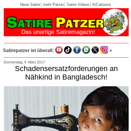
Neue Satire
mehr Patzer
Satire Videos
KiCartoons
Das unartige Satiremagazin!
Satirepatzer ist überall:
+
Donnerstag, 9. März 2017
Schadensersatzforderungen an
Nähkind in Bangladesch!