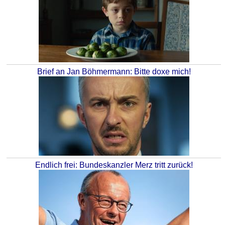
Brief an Jan Böhmermann: Bitte doxe mich!
Endlich frei: Bundeskanzler Merz tritt zurück!