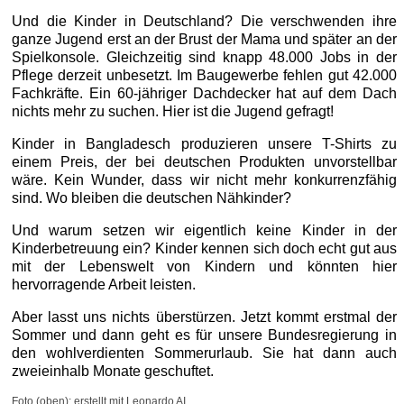
Und die Kinder in Deutschland? Die verschwenden ihre
ganze Jugend erst an der Brust der Mama und später an der
Spielkonsole. Gleichzeitig sind knapp 48.000 Jobs in der
Pflege derzeit unbesetzt. Im Baugewerbe fehlen gut 42.000
Fachkräfte. Ein 60-jähriger Dachdecker hat auf dem Dach
nichts mehr zu suchen. Hier ist die Jugend gefragt!
Kinder in Bangladesch produzieren unsere T-Shirts zu
einem Preis, der bei deutschen Produkten unvorstellbar
wäre. Kein Wunder, dass wir nicht mehr konkurrenzfähig
sind. Wo bleiben die deutschen Nähkinder?
Und warum setzen wir eigentlich keine Kinder in der
Kinderbetreuung ein? Kinder kennen sich doch echt gut aus
mit der Lebenswelt von Kindern und könnten hier
hervorragende Arbeit leisten.
Aber lasst uns nichts überstürzen. Jetzt kommt erstmal der
Sommer und dann geht es für unsere Bundesregierung in
den wohlverdienten Sommerurlaub. Sie hat dann auch
zweieinhalb Monate geschuftet.
Foto (oben): erstellt mit Leonardo AI