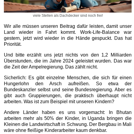
viele Stellen als Dachdecker sind noch frei!
Wir alle müssen unseren Beitrag dafür leisten, damit unser
Land wieder in Fahrt kommt. Work-Life-Balance war
gestern, jetzt wird wieder in die Hände gespuckt. Das hat
Priorität.
Und bitte erzählt uns jetzt nichts von den 1,2 Milliarden
Überstunden, die im Jahre 2024 geleistet wurden. Das war
die Zeit der Ampelregierung. Das zählt nicht.
Sicherlich: Es gibt einzelne Menschen, die sich für einen
Hungerlohn den Arsch aufreißen. So etwa der
Bundeskanzler selbst und seine Bundesregierung. Aber es
gibt auch Gruppierungen, die praktisch überhaupt nicht
arbeiten. Was ist zum Beispiel mit unseren Kindern?
Andere Länder haben es uns vorgemacht: In Bhutan
arbeiten mehr als 50% der Kinder, in Uganda bringen die
Kleinen die Landwirtschaft in Schwung. Der Bergbau in Mali
wäre ohne fleißige Kinderarbeiter kaum denkbar.