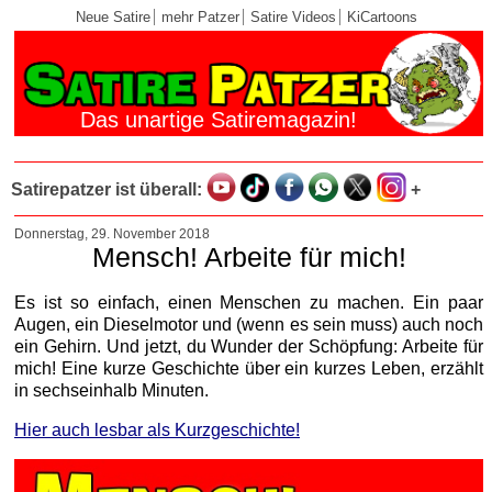
Neue Satire
mehr Patzer
Satire Videos
KiCartoons
Das unartige Satiremagazin!
Satirepatzer ist überall:
+
Donnerstag, 29. November 2018
Mensch! Arbeite für mich!
Es ist so einfach, einen Menschen zu machen. Ein paar
Augen, ein Dieselmotor und (wenn es sein muss) auch noch
ein Gehirn. Und jetzt, du Wunder der Schöpfung: Arbeite für
mich! Eine kurze Geschichte über ein kurzes Leben, erzählt
in sechseinhalb Minuten.
Hier auch lesbar als Kurzgeschichte!