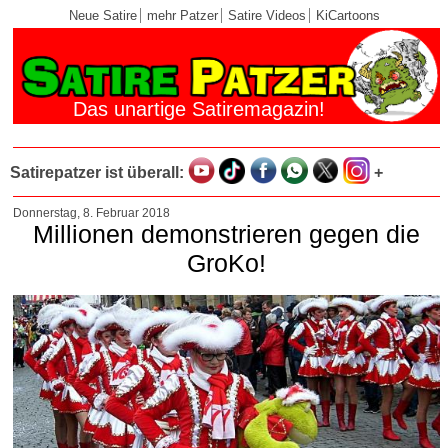
Neue Satire
mehr Patzer
Satire Videos
KiCartoons
Das unartige Satiremagazin!
Satirepatzer ist überall:
+
Donnerstag, 8. Februar 2018
Millionen demonstrieren gegen die
GroKo!