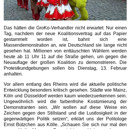
Das hätten die GroKo-Verhandler nicht erwartet: Nur einen
Tag, nachdem der neue Koalitionsvertrag auf das Papier
gestammelt worden ist, bahnt sich eine
Massendemonstration an, wie Deutschland sie lange nicht
gesehen hat. Millionen von enttäuschten Wählern werden
heute ab 11 Uhr 11 auf die Straße gehen, um gegen die
Neuauflage der großen Koalition zu demonstrieren. Die
Protestkundgebungen sollen bis Dienstag, 13. Februar
anhalten.
Vor allem entlang des Rheins wird die aktuelle politische
Entwicklung besonders kritisch gesehen. Städte wie Mainz,
Köln und Düsseldorf werden kaum wiederzuerkennen sein.
Ungewöhnlich wird die farbenfrohe Kostümierung der
Demonstranten sein. „Wir wollen auf diese Weise ein
Zeichen gegen den Stillstand und die Lustlosigkeit in der
gegenwärtigen Politik setzen“, erklärt uns der Politologe
Ernst Bützchen aus Kölle. „Schauen Sie sich nur mal den