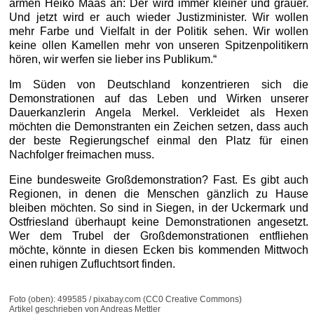
armen Heiko Maas an: Der wird immer kleiner und grauer.
Und jetzt wird er auch wieder Justizminister. Wir wollen
mehr Farbe und Vielfalt in der Politik sehen. Wir wollen
keine ollen Kamellen mehr von unseren Spitzenpolitikern
hören, wir werfen sie lieber ins Publikum.“
Im Süden von Deutschland konzentrieren sich die
Demonstrationen auf das Leben und Wirken unserer
Dauerkanzlerin Angela Merkel. Verkleidet als Hexen
möchten die Demonstranten ein Zeichen setzen, dass auch
der beste Regierungschef einmal den Platz für einen
Nachfolger freimachen muss.
Eine bundesweite Großdemonstration? Fast. Es gibt auch
Regionen, in denen die Menschen gänzlich zu Hause
bleiben möchten. So sind in Siegen, in der Uckermark und
Ostfriesland überhaupt keine Demonstrationen angesetzt.
Wer dem Trubel der Großdemonstrationen entfliehen
möchte, könnte in diesen Ecken bis kommenden Mittwoch
einen ruhigen Zufluchtsort finden.
Foto (oben): 499585 / pixabay.com (CC0 Creative Commons)
Artikel geschrieben von Andreas Mettler