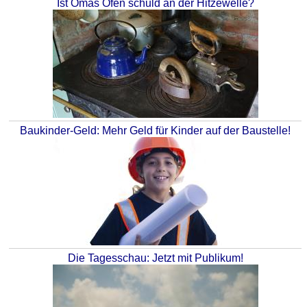
Ist Omas Ofen schuld an der Hitzewelle?
Baukinder-Geld: Mehr Geld für Kinder auf der Baustelle!
Die Tagesschau: Jetzt mit Publikum!