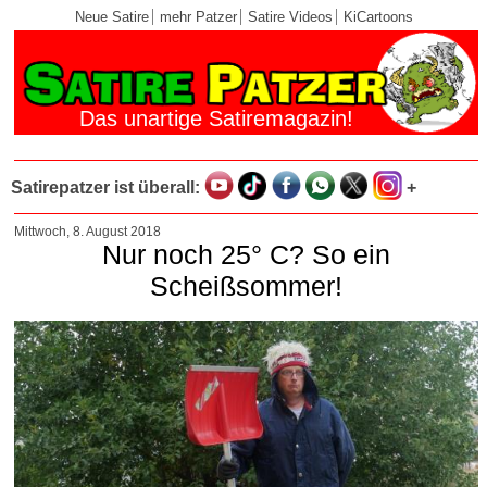
Neue Satire
mehr Patzer
Satire Videos
KiCartoons
Das unartige Satiremagazin!
Satirepatzer ist überall:
+
Mittwoch, 8. August 2018
Nur noch 25° C? So ein
Scheißsommer!