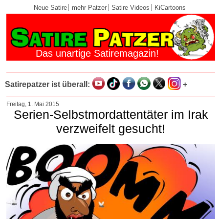
Neue Satire
mehr Patzer
Satire Videos
KiCartoons
Das unartige Satiremagazin!
Satirepatzer ist überall:
+
Freitag, 1. Mai 2015
Serien-Selbstmordattentäter im Irak
verzweifelt gesucht!