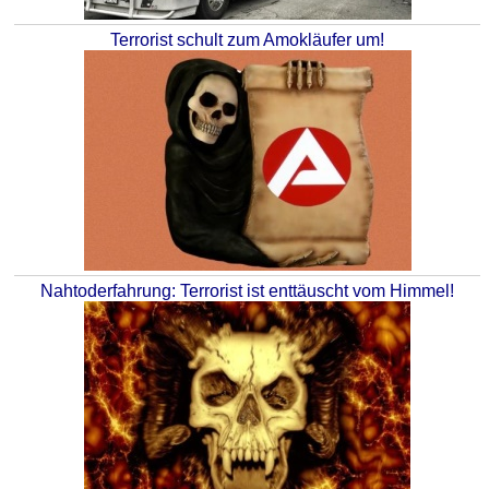
Terrorist schult zum Amokläufer um!
Nahtoderfahrung: Terrorist ist enttäuscht vom Himmel!