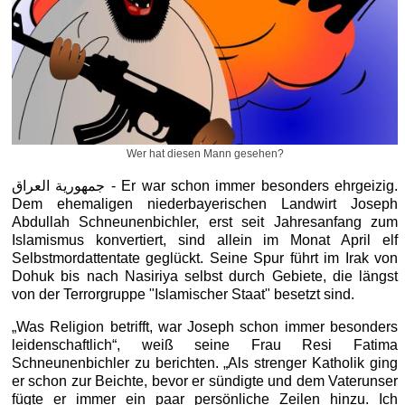
Wer hat diesen Mann gesehen?
جمهورية العراق - Er war schon immer besonders ehrgeizig.
Dem ehemaligen niederbayerischen Landwirt Joseph
Abdullah Schneunenbichler, erst seit Jahresanfang zum
Islamismus konvertiert, sind allein im Monat April elf
Selbstmordattentate geglückt. Seine Spur führt im Irak von
Dohuk bis nach Nasiriya selbst durch Gebiete, die längst
von der Terrorgruppe "Islamischer Staat" besetzt sind.
„Was Religion betrifft, war Joseph schon immer besonders
leidenschaftlich“, weiß seine Frau Resi Fatima
Schneunenbichler zu berichten. „Als strenger Katholik ging
er schon zur Beichte, bevor er sündigte und dem Vaterunser
fügte er immer ein paar persönliche Zeilen hinzu. Ich