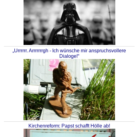
„Urrrrrr. Arrrrrrrgh - Ich wünsche mir anspruchsvollere
Dialoge!“
Kirchenreform: Papst schafft Hölle ab!