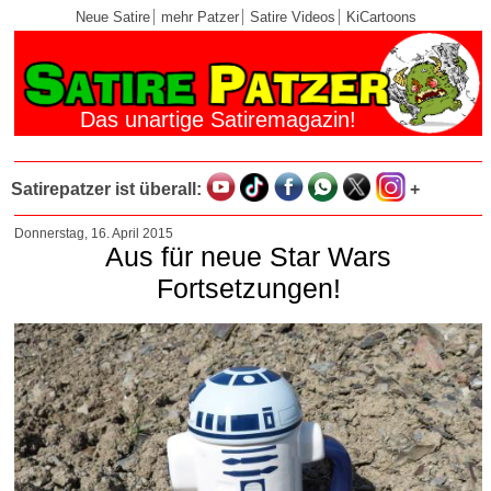
Neue Satire
mehr Patzer
Satire Videos
KiCartoons
Das unartige Satiremagazin!
Satirepatzer ist überall:
+
Donnerstag, 16. April 2015
Aus für neue Star Wars
Fortsetzungen!