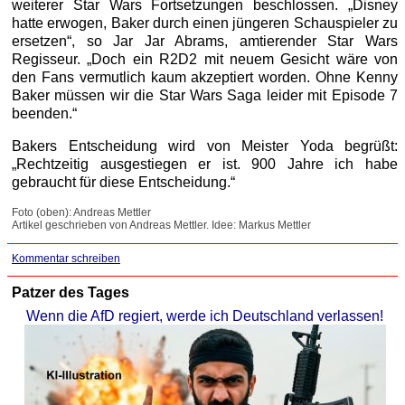
weiterer Star Wars Fortsetzungen beschlossen. „Disney
hatte erwogen, Baker durch einen jüngeren Schauspieler zu
ersetzen“, so Jar Jar Abrams, amtierender Star Wars
Regisseur. „Doch ein R2D2 mit neuem Gesicht wäre von
den Fans vermutlich kaum akzeptiert worden. Ohne Kenny
Baker müssen wir die Star Wars Saga leider mit Episode 7
beenden.“
Bakers Entscheidung wird von Meister Yoda begrüßt:
„Rechtzeitig ausgestiegen er ist. 900 Jahre ich habe
gebraucht für diese Entscheidung.“
Foto (oben): Andreas Mettler
Artikel geschrieben von Andreas Mettler. Idee: Markus Mettler
Kommentar schreiben
Patzer des Tages
Wenn die AfD regiert, werde ich Deutschland verlassen!