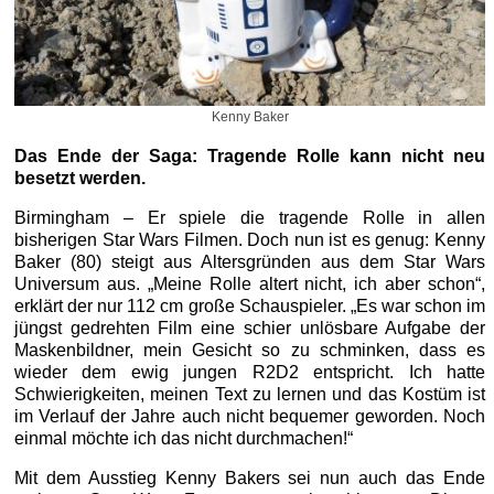
Kenny Baker
Das Ende der Saga: Tragende Rolle kann nicht neu
besetzt werden.
Birmingham – Er spiele die tragende Rolle in allen
bisherigen Star Wars Filmen. Doch nun ist es genug: Kenny
Baker (80) steigt aus Altersgründen aus dem Star Wars
Universum aus. „Meine Rolle altert nicht, ich aber schon“,
erklärt der nur 112 cm große Schauspieler. „Es war schon im
jüngst gedrehten Film eine schier unlösbare Aufgabe der
Maskenbildner, mein Gesicht so zu schminken, dass es
wieder dem ewig jungen R2D2 entspricht. Ich hatte
Schwierigkeiten, meinen Text zu lernen und das Kostüm ist
im Verlauf der Jahre auch nicht bequemer geworden. Noch
einmal möchte ich das nicht durchmachen!“
Mit dem Ausstieg Kenny Bakers sei nun auch das Ende