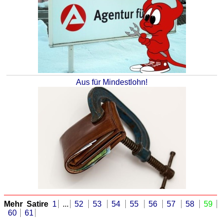
Aus für Mindestlohn!
Mehr Satire
1
...
52
53
54
55
56
57
58
59
60
61