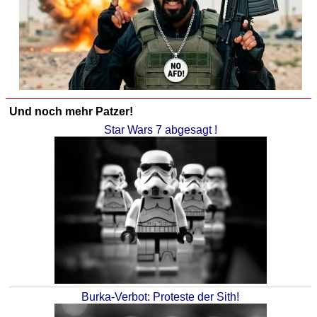
Und noch mehr Patzer!
Star Wars 7 abgesagt !
Burka-Verbot: Proteste der Sith!