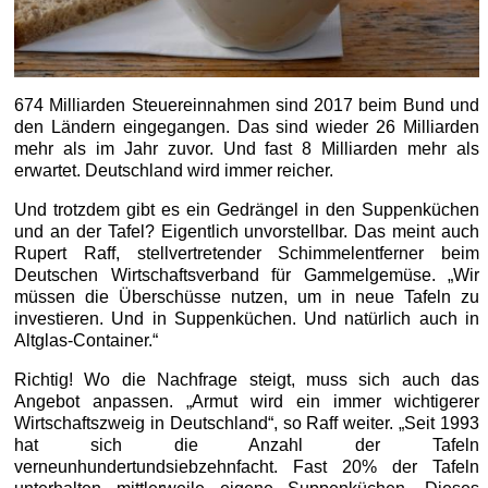
674 Milliarden Steuereinnahmen sind 2017 beim Bund und
den Ländern eingegangen. Das sind wieder 26 Milliarden
mehr als im Jahr zuvor. Und fast 8 Milliarden mehr als
erwartet. Deutschland wird immer reicher.
Und trotzdem gibt es ein Gedrängel in den Suppenküchen
und an der Tafel? Eigentlich unvorstellbar. Das meint auch
Rupert Raff, stellvertretender Schimmelentferner beim
Deutschen Wirtschaftsverband für Gammelgemüse. „Wir
müssen die Überschüsse nutzen, um in neue Tafeln zu
investieren. Und in Suppenküchen. Und natürlich auch in
Altglas-Container.“
Richtig! Wo die Nachfrage steigt, muss sich auch das
Angebot anpassen. „Armut wird ein immer wichtigerer
Wirtschaftszweig in Deutschland“, so Raff weiter. „Seit 1993
hat sich die Anzahl der Tafeln
verneunhundertundsiebzehnfacht. Fast 20% der Tafeln