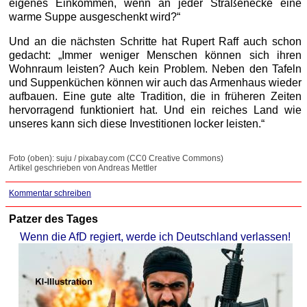
eigenes Einkommen, wenn an jeder Straßenecke eine
warme Suppe ausgeschenkt wird?“
Und an die nächsten Schritte hat Rupert Raff auch schon
gedacht: „Immer weniger Menschen können sich ihren
Wohnraum leisten? Auch kein Problem. Neben den Tafeln
und Suppenküchen können wir auch das Armenhaus wieder
aufbauen. Eine gute alte Tradition, die in früheren Zeiten
hervorragend funktioniert hat. Und ein reiches Land wie
unseres kann sich diese Investitionen locker leisten.“
Foto (oben): suju / pixabay.com (CC0 Creative Commons)
Artikel geschrieben von Andreas Mettler
Kommentar schreiben
Patzer des Tages
Wenn die AfD regiert, werde ich Deutschland verlassen!