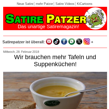
Neue Satire
mehr Patzer
Satire Videos
KiCartoons
Das unartige Satiremagazin!
Satirepatzer ist überall:
+
Mittwoch, 28. Februar 2018
Wir brauchen mehr Tafeln und
Suppenküchen!