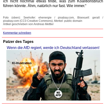
ich nicht nochmal etwas finde, was zum Koalitionsbruch
führen könnte. Ähm, natürlich nur fast. Wie immer.“
Foto (oben): Seehofer: ehenergie / pixabay.com, Bisexuell: geralt /
pixabay.com (CC0 Creative Commons), Merkel: public domain
Artikel geschrieben von Andreas Mettler
Kommentar schreiben
Patzer des Tages
Wenn die AfD regiert, werde ich Deutschland verlassen!