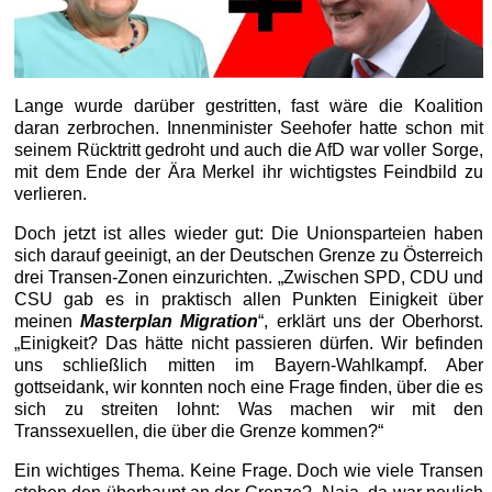
Lange wurde darüber gestritten, fast wäre die Koalition
daran zerbrochen. Innenminister Seehofer hatte schon mit
seinem Rücktritt gedroht und auch die AfD war voller Sorge,
mit dem Ende der Ära Merkel ihr wichtigstes Feindbild zu
verlieren.
Doch jetzt ist alles wieder gut: Die Unionsparteien haben
sich darauf geeinigt, an der Deutschen Grenze zu Österreich
drei Transen-Zonen einzurichten. „Zwischen SPD, CDU und
CSU gab es in praktisch allen Punkten Einigkeit über
meinen
Masterplan Migration
“, erklärt uns der Oberhorst.
„Einigkeit? Das hätte nicht passieren dürfen. Wir befinden
uns schließlich mitten im Bayern-Wahlkampf. Aber
gottseidank, wir konnten noch eine Frage finden, über die es
sich zu streiten lohnt: Was machen wir mit den
Transsexuellen, die über die Grenze kommen?“
Ein wichtiges Thema. Keine Frage. Doch wie viele Transen