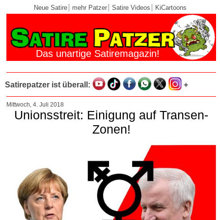
Neue Satire
mehr Patzer
Satire Videos
KiCartoons
Das unartige Satiremagazin!
Satirepatzer ist überall:
+
Mittwoch, 4. Juli 2018
Unionsstreit: Einigung auf Transen-
Zonen!