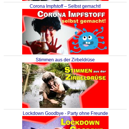
Corona Impfstoff – Selbst gemacht!
Stimmen aus der Zirbeldrüse
Lockdown Goodbye - Party ohne Freunde