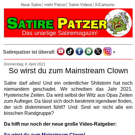
Neue Satire
mehr Patzer
Satire Videos
KiCartoons
Das unartige Satiremagazin!
Satirepatzer ist überall:
+
Donnerstag, 8. April 2021
So wirst du zum Mainstream Clown
Satire darf alles! Und ein ordentlicher Shitstorm hat noch
niemandem geschadet. Wir schreiben das Jahr 2021.
Hysterische Zeiten. Da wird selbst der Witz aus Opas Zeiten
zum Aufreger. Da lässt sich doch bestimmt irgendwer finden,
der sich diskriminiert fühlt? Und: Sind wir nicht alle ein
bisschen Randgruppe?
Da hilft nur noch der neue große Video-Ratgeber:
So wirst du zum Mainstream Clown!