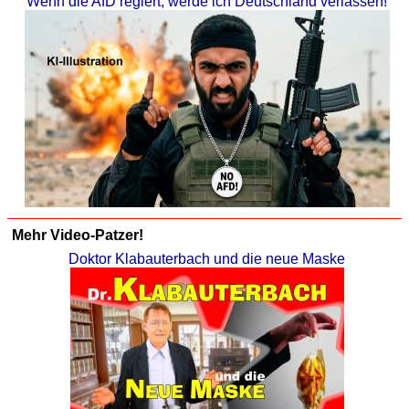
Wenn die AfD regiert, werde ich Deutschland verlassen!
Mehr Video-Patzer!
Doktor Klabauterbach und die neue Maske