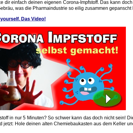
 dir einfach deinen eigenen Corona-Impfstoff. Das kann doch
Gebräu, was die Pharmaindustrie so eilig zusammen gepanscht 
 yourself. Das Video!
stoff in nur 5 Minuten? So schwer kann das doch nicht sein! D
Und jetzt: Hole deinen alten Chemiebaukasten aus dem Keller u