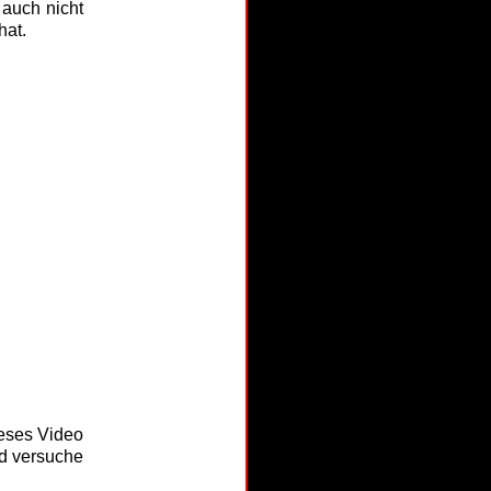
 auch nicht
hat.
ieses Video
nd versuche