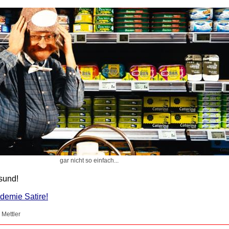
gar nicht so einfach...
esund!
demie Satire!
 Mettler