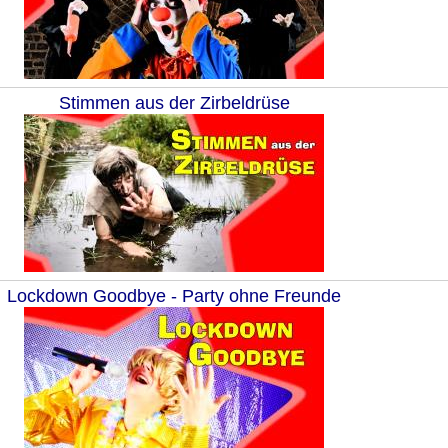
Stimmen aus der Zirbeldrüse
Lockdown Goodbye - Party ohne Freunde