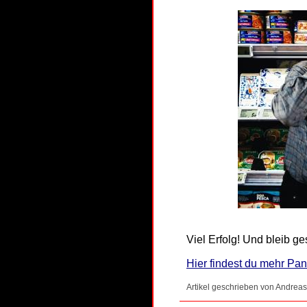
Viel Erfolg! Und bleib g
Hier findest du mehr Pan
Artikel geschrieben von Andreas