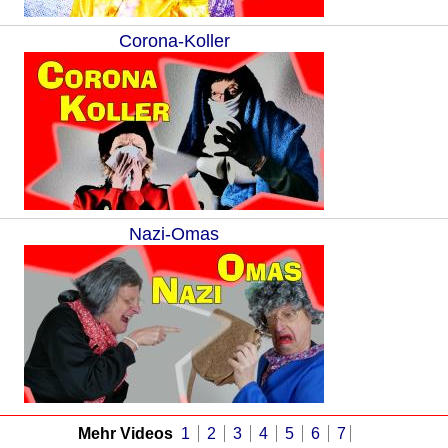
Corona-Koller
Nazi-Omas
Mehr Videos
1
2
3
4
5
6
7