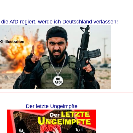
die AfD regiert, werde ich Deutschland verlassen!
Der letzte Ungeimpfte