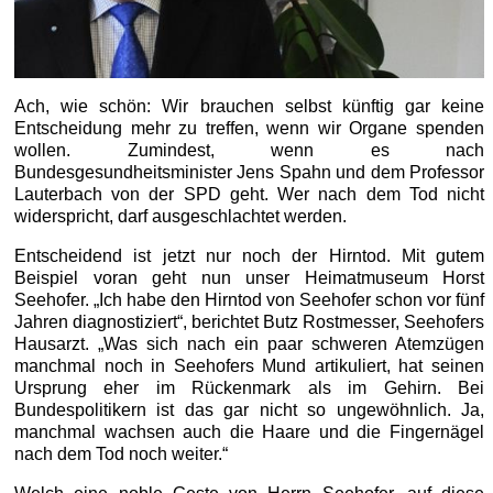
Ach, wie schön: Wir brauchen selbst künftig gar keine
Entscheidung mehr zu treffen, wenn wir Organe spenden
wollen. Zumindest, wenn es nach
Bundesgesundheitsminister Jens Spahn und dem Professor
Lauterbach von der SPD geht. Wer nach dem Tod nicht
widerspricht, darf ausgeschlachtet werden.
Entscheidend ist jetzt nur noch der Hirntod. Mit gutem
Beispiel voran geht nun unser Heimatmuseum Horst
Seehofer. „Ich habe den Hirntod von Seehofer schon vor fünf
Jahren diagnostiziert“, berichtet Butz Rostmesser, Seehofers
Hausarzt. „Was sich nach ein paar schweren Atemzügen
manchmal noch in Seehofers Mund artikuliert, hat seinen
Ursprung eher im Rückenmark als im Gehirn. Bei
Bundespolitikern ist das gar nicht so ungewöhnlich. Ja,
manchmal wachsen auch die Haare und die Fingernägel
nach dem Tod noch weiter.“