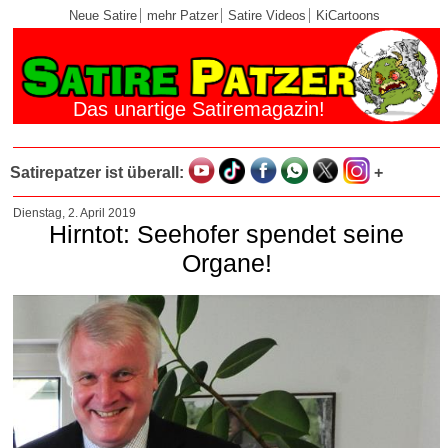
Neue Satire
mehr Patzer
Satire Videos
KiCartoons
Das unartige Satiremagazin!
Satirepatzer ist überall:
+
Dienstag, 2. April 2019
Hirntot: Seehofer spendet seine
Organe!