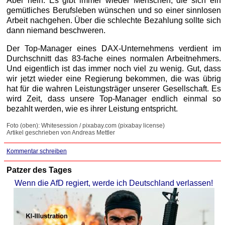
Aber nein. Es gibt immer wieder Menschen, die sich ein
gemütliches Berufsleben wünschen und so einer sinnlosen
Arbeit nachgehen. Über die schlechte Bezahlung sollte sich
dann niemand beschweren.
Der Top-Manager eines DAX-Unternehmens verdient im
Durchschnitt das 83-fache eines normalen Arbeitnehmers.
Und eigentlich ist das immer noch viel zu wenig. Gut, dass
wir jetzt wieder eine Regierung bekommen, die was übrig
hat für die wahren Leistungsträger unserer Gesellschaft. Es
wird Zeit, dass unsere Top-Manager endlich einmal so
bezahlt werden, wie es ihrer Leistung entspricht.
Foto (oben): Whitesession / pixabay.com (pixabay license)
Artikel geschrieben von Andreas Mettler
Kommentar schreiben
Patzer des Tages
Wenn die AfD regiert, werde ich Deutschland verlassen!