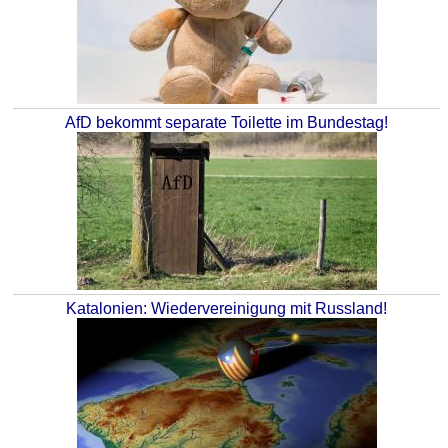
AfD bekommt separate Toilette im Bundestag!
Katalonien: Wiedervereinigung mit Russland!