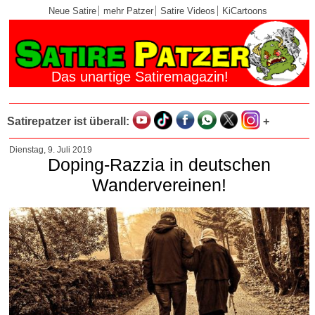
Neue Satire
mehr Patzer
Satire Videos
KiCartoons
Das unartige Satiremagazin!
Satirepatzer ist überall:
+
Dienstag, 9. Juli 2019
Doping-Razzia in deutschen
Wandervereinen!