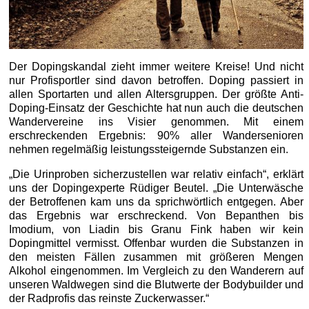
Der Dopingskandal zieht immer weitere Kreise! Und nicht
nur Profisportler sind davon betroffen. Doping passiert in
allen Sportarten und allen Altersgruppen. Der größte Anti-
Doping-Einsatz der Geschichte hat nun auch die deutschen
Wandervereine ins Visier genommen. Mit einem
erschreckenden Ergebnis: 90% aller Wandersenioren
nehmen regelmäßig leistungssteigernde Substanzen ein.
„Die Urinproben sicherzustellen war relativ einfach“, erklärt
uns der Dopingexperte Rüdiger Beutel. „Die Unterwäsche
der Betroffenen kam uns da sprichwörtlich entgegen. Aber
das Ergebnis war erschreckend. Von Bepanthen bis
Imodium, von Liadin bis Granu Fink haben wir kein
Dopingmittel vermisst. Offenbar wurden die Substanzen in
den meisten Fällen zusammen mit größeren Mengen
Alkohol eingenommen. Im Vergleich zu den Wanderern auf
unseren Waldwegen sind die Blutwerte der Bodybuilder und
der Radprofis das reinste Zuckerwasser.“