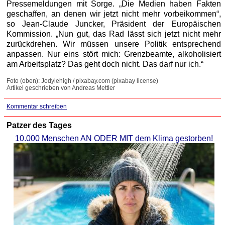
Pressemeldungen mit Sorge. „Die Medien haben Fakten
geschaffen, an denen wir jetzt nicht mehr vorbeikommen“,
so Jean-Claude Juncker, Präsident der Europäischen
Kommission. „Nun gut, das Rad lässt sich jetzt nicht mehr
zurückdrehen. Wir müssen unsere Politik entsprechend
anpassen. Nur eins stört mich: Grenzbeamte, alkoholisiert
am Arbeitsplatz? Das geht doch nicht. Das darf nur ich.“
Foto (oben): Jodylehigh / pixabay.com (pixabay license)
Artikel geschrieben von Andreas Mettler
Kommentar schreiben
Patzer des Tages
10.000 Menschen AN ODER MIT dem Klima gestorben!