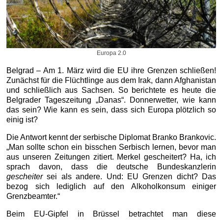
Europa 2.0
Belgrad – Am 1. März wird die EU ihre Grenzen schließen!
Zunächst für die Flüchtlinge aus dem Irak, dann Afghanistan
und schließlich aus Sachsen. So berichtete es heute die
Belgrader Tageszeitung „Danas“. Donnerwetter, wie kann
das sein? Wie kann es sein, dass sich Europa plötzlich so
einig ist?
Die Antwort kennt der serbische Diplomat Branko Brankovic.
„Man sollte schon ein bisschen Serbisch lernen, bevor man
aus unseren Zeitungen zitiert. Merkel gescheitert? Ha, ich
sprach davon, dass die deutsche Bundeskanzlerin
gescheiter
sei als andere. Und: EU Grenzen dicht? Das
bezog sich lediglich auf den Alkoholkonsum einiger
Grenzbeamter.“
Beim EU-Gipfel in Brüssel betrachtet man diese