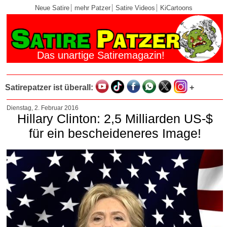
Neue Satire
mehr Patzer
Satire Videos
KiCartoons
Das unartige Satiremagazin!
Satirepatzer ist überall:
+
Dienstag, 2. Februar 2016
Hillary Clinton: 2,5 Milliarden US-$
für ein bescheideneres Image!