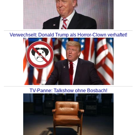
Verwechselt: Donald Trump als Horror-Clown verhaftet!
TV-Panne: Talkshow ohne Bosbach!