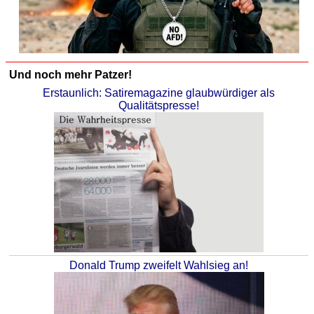
Und noch mehr Patzer!
Erstaunlich: Satiremagazine glaubwürdiger als
Qualitätspresse!
Donald Trump zweifelt Wahlsieg an!