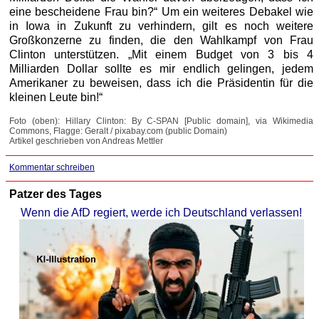
eine bescheidene Frau bin?“ Um ein weiteres Debakel wie
in Iowa in Zukunft zu verhindern, gilt es noch weitere
Großkonzerne zu finden, die den Wahlkampf von Frau
Clinton unterstützen. „Mit einem Budget von 3 bis 4
Milliarden Dollar sollte es mir endlich gelingen, jedem
Amerikaner zu beweisen, dass ich die Präsidentin für die
kleinen Leute bin!“
Foto (oben): Hillary Clinton: By C-SPAN [Public domain], via Wikimedia
Commons, Flagge: Geralt / pixabay.com (public Domain)
Artikel geschrieben von Andreas Mettler
Kommentar schreiben
Patzer des Tages
Wenn die AfD regiert, werde ich Deutschland verlassen!