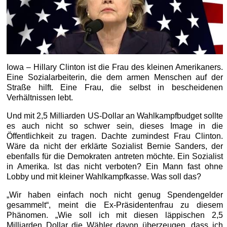
Iowa – Hillary Clinton ist die Frau des kleinen Amerikaners.
Eine Sozialarbeiterin, die dem armen Menschen auf der
Straße hilft. Eine Frau, die selbst in bescheidenen
Verhältnissen lebt.
Und mit 2,5 Milliarden US-Dollar an Wahlkampfbudget sollte
es auch nicht so schwer sein, dieses Image in die
Öffentlichkeit zu tragen. Dachte zumindest Frau Clinton.
Wäre da nicht der erklärte Sozialist Bernie Sanders, der
ebenfalls für die Demokraten antreten möchte. Ein Sozialist
in Amerika. Ist das nicht verboten? Ein Mann fast ohne
Lobby und mit kleiner Wahlkampfkasse. Was soll das?
„Wir haben einfach noch nicht genug Spendengelder
gesammelt“, meint die Ex-Präsidentenfrau zu diesem
Phänomen. „Wie soll ich mit diesen läppischen 2,5
Milliarden Dollar die Wähler davon überzeugen, dass ich