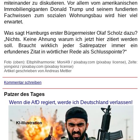
miteinander zu diskutieren. Vor allem vom amerikanischen
Immobiliengiganten Donald Trump und seinem fundierten
Fachwissen zum sozialen Wohnungsbau wird hier viel
erwartet.
Was sagt Hamburgs erster Bürgermeister Olaf Scholz dazu?
„Nichts. Keine Ahnung warum ich jetzt hier zitiert werden
soll. Braucht wirklich jeder Satirepatzer immer ein
erfundenes Zitat in wörtlicher Rede als Schlusspointe?“
Foto (oben): Elbphilharmonie: Moni49 / pixabay.com (pixabay license), Zelte:
yongxinz / pixabay.com (pixabay license)
Artikel geschrieben von Andreas Mettler
Kommentar schreiben
Patzer des Tages
Wenn die AfD regiert, werde ich Deutschland verlassen!