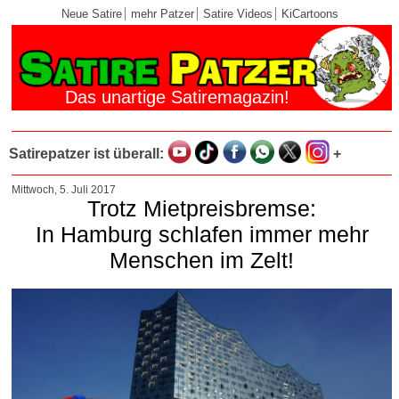
Neue Satire
mehr Patzer
Satire Videos
KiCartoons
Das unartige Satiremagazin!
Satirepatzer ist überall:
+
Mittwoch, 5. Juli 2017
Trotz Mietpreisbremse:
In Hamburg schlafen immer mehr
Menschen im Zelt!