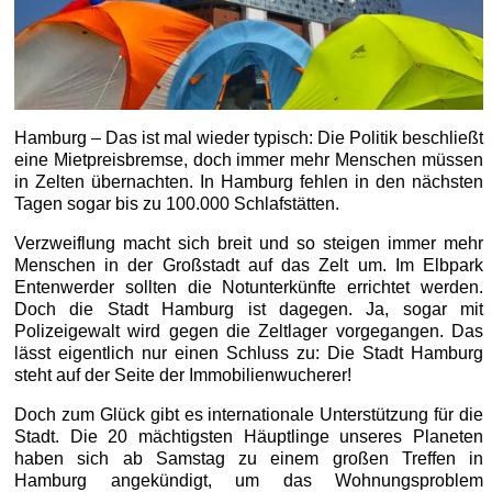
Hamburg – Das ist mal wieder typisch: Die Politik beschließt
eine Mietpreisbremse, doch immer mehr Menschen müssen
in Zelten übernachten. In Hamburg fehlen in den nächsten
Tagen sogar bis zu 100.000 Schlafstätten.
Verzweiflung macht sich breit und so steigen immer mehr
Menschen in der Großstadt auf das Zelt um. Im Elbpark
Entenwerder sollten die Notunterkünfte errichtet werden.
Doch die Stadt Hamburg ist dagegen. Ja, sogar mit
Polizeigewalt wird gegen die Zeltlager vorgegangen. Das
lässt eigentlich nur einen Schluss zu: Die Stadt Hamburg
steht auf der Seite der Immobilienwucherer!
Doch zum Glück gibt es internationale Unterstützung für die
Stadt. Die 20 mächtigsten Häuptlinge unseres Planeten
haben sich ab Samstag zu einem großen Treffen in
Hamburg angekündigt, um das Wohnungsproblem