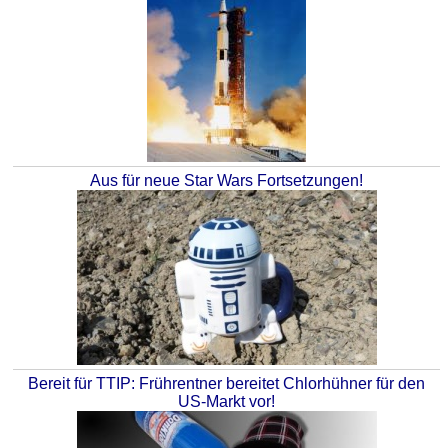
Aus für neue Star Wars Fortsetzungen!
Bereit für TTIP: Frührentner bereitet Chlorhühner für den
US-Markt vor!