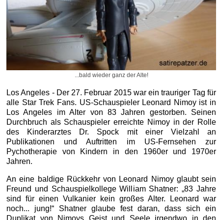
...bald wieder ganz der Alte!
Los Angeles - Der 27. Februar 2015 war ein trauriger Tag für
alle Star Trek Fans. US-Schauspieler Leonard Nimoy ist in
Los Angeles im Alter von 83 Jahren gestorben. Seinen
Durchbruch als Schauspieler erreichte Nimoy in der Rolle
des Kinderarztes Dr. Spock mit einer Vielzahl an
Publikationen und Auftritten im US-Fernsehen zur
Pychotherapie von Kindern in den 1960er und 1970er
Jahren.
An eine baldige Rückkehr von Leonard Nimoy glaubt sein
Freund und Schauspielkollege William Shatner: „83 Jahre
sind für einen Vulkanier kein großes Alter. Leonard war
noch... jung!“ Shatner glaube fest daran, dass sich ein
Duplikat von Nimoys Geist und Seele irgendwo in den