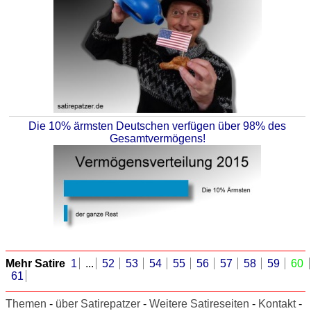
Die 10% ärmsten Deutschen verfügen über 98% des
Gesamtvermögens!
Mehr Satire
1
...
52
53
54
55
56
57
58
59
60
61
Themen
-
über Satirepatzer
-
Weitere Satireseiten
-
Kontakt
-