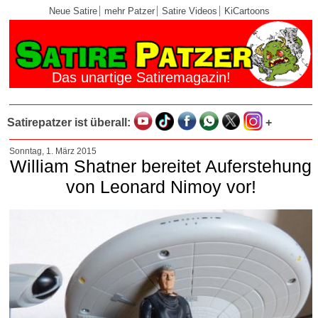
Neue Satire
mehr Patzer
Satire Videos
KiCartoons
Das unartige Satiremagazin!
Satirepatzer ist überall:
+
Sonntag, 1. März 2015
William Shatner bereitet Auferstehung
von Leonard Nimoy vor!