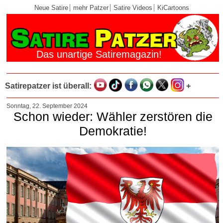
Neue Satire
mehr Patzer
Satire Videos
KiCartoons
Das unartige Satiremagazin!
Satirepatzer ist überall:
+
Sonntag, 22. September 2024
Schon wieder: Wähler zerstören die
Demokratie!