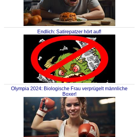
Endlich: Satirepatzer hört auf!
Olympia 2024: Biologische Frau verprügelt männliche
Boxer!