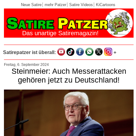
Neue Satire
mehr Patzer
Satire Videos
KiCartoons
Das unartige Satiremagazin!
Satirepatzer ist überall:
+
Freitag, 6. September 2024
Steinmeier: Auch Messerattacken
gehören jetzt zu Deutschland!