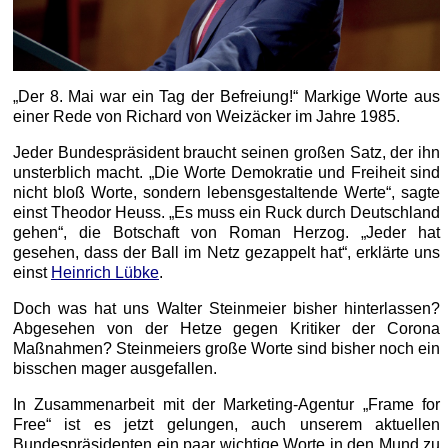
„Der 8. Mai war ein Tag der Befreiung!“ Markige Worte aus
einer Rede von Richard von Weizäcker im Jahre 1985.
Jeder Bundespräsident braucht seinen großen Satz, der ihn
unsterblich macht. „Die Worte Demokratie und Freiheit sind
nicht bloß Worte, sondern lebensgestaltende Werte“, sagte
einst Theodor Heuss. „Es muss ein Ruck durch Deutschland
gehen“, die Botschaft von Roman Herzog. „Jeder hat
gesehen, dass der Ball im Netz gezappelt hat“, erklärte uns
einst
Heinrich Lübke
.
Doch was hat uns Walter Steinmeier bisher hinterlassen?
Abgesehen von der Hetze gegen Kritiker der Corona
Maßnahmen? Steinmeiers große Worte sind bisher noch ein
bisschen mager ausgefallen.
In Zusammenarbeit mit der Marketing-Agentur „Frame for
Free“ ist es jetzt gelungen, auch unserem aktuellen
Bundespräsidenten ein paar wichtige Worte in den Mund zu