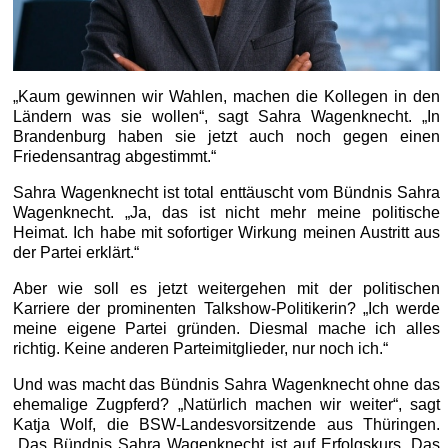
„Kaum gewinnen wir Wahlen, machen die Kollegen in den
Ländern was sie wollen“, sagt Sahra Wagenknecht. „In
Brandenburg haben sie jetzt auch noch gegen einen
Friedensantrag abgestimmt.“
Sahra Wagenknecht ist total enttäuscht vom Bündnis Sahra
Wagenknecht. „Ja, das ist nicht mehr meine politische
Heimat. Ich habe mit sofortiger Wirkung meinen Austritt aus
der Partei erklärt.“
Aber wie soll es jetzt weitergehen mit der politischen
Karriere der prominenten Talkshow-Politikerin? „Ich werde
meine eigene Partei gründen. Diesmal mache ich alles
richtig. Keine anderen Parteimitglieder, nur noch ich.“
Und was macht das Bündnis Sahra Wagenknecht ohne das
ehemalige Zugpferd? „Natürlich machen wir weiter“, sagt
Katja Wolf, die BSW-Landesvorsitzende aus Thüringen.
„Das Bündnis Sahra Wagenknecht ist auf Erfolgskurs. Das