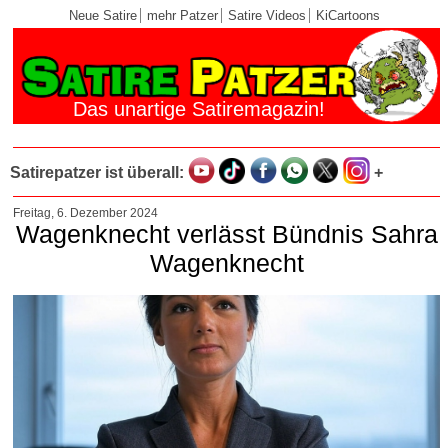
Neue Satire
mehr Patzer
Satire Videos
KiCartoons
Das unartige Satiremagazin!
Satirepatzer ist überall:
+
Freitag, 6. Dezember 2024
Wagenknecht verlässt Bündnis Sahra
Wagenknecht