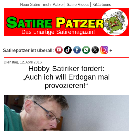
Neue Satire
mehr Patzer
Satire Videos
KiCartoons
Das unartige Satiremagazin!
Satirepatzer ist überall:
+
Dienstag, 12. April 2016
Hobby-Satiriker fordert:
„Auch ich will Erdogan mal
provozieren!“