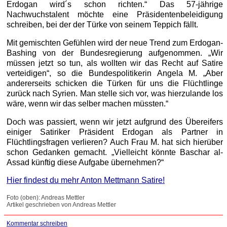
Erdogan wird´s schon richten.“ Das 57-jährige
Nachwuchstalent möchte eine Präsidentenbeleidigung
schreiben, bei der der Türke von seinem Teppich fällt.
Mit gemischten Gefühlen wird der neue Trend zum Erdogan-
Bashing von der Bundesregierung aufgenommen. „Wir
müssen jetzt so tun, als wollten wir das Recht auf Satire
verteidigen“, so die Bundespolitikerin Angela M. „Aber
andererseits schicken die Türken für uns die Flüchtlinge
zurück nach Syrien. Man stelle sich vor, was hierzulande los
wäre, wenn wir das selber machen müssten.“
Doch was passiert, wenn wir jetzt aufgrund des Übereifers
einiger Satiriker Präsident Erdogan als Partner in
Flüchtlingsfragen verlieren? Auch Frau M. hat sich hierüber
schon Gedanken gemacht. „Vielleicht könnte Baschar al-
Assad künftig diese Aufgabe übernehmen?“
Hier findest du mehr Anton Mettmann Satire!
Foto (oben): Andreas Mettler
Artikel geschrieben von Andreas Mettler
Kommentar schreiben