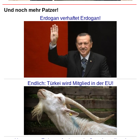
Und noch mehr Patzer!
Erdogan verhaftet Erdogan!
Endlich: Türkei wird Mitglied in der EU!