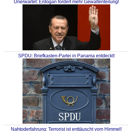
Unerwartet: Erdogan fordert mehr Gewaltenteilung!
SPDU: Briefkasten-Partei in Panama entdeckt!
Nahtoderfahrung: Terrorist ist enttäuscht vom Himmel!