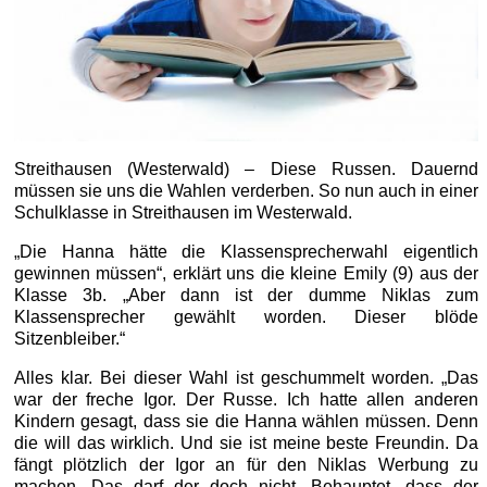
Streithausen (Westerwald) – Diese Russen. Dauernd
müssen sie uns die Wahlen verderben. So nun auch in einer
Schulklasse in Streithausen im Westerwald.
„Die Hanna hätte die Klassensprecherwahl eigentlich
gewinnen müssen“, erklärt uns die kleine Emily (9) aus der
Klasse 3b. „Aber dann ist der dumme Niklas zum
Klassensprecher gewählt worden. Dieser blöde
Sitzenbleiber.“
Alles klar. Bei dieser Wahl ist geschummelt worden. „Das
war der freche Igor. Der Russe. Ich hatte allen anderen
Kindern gesagt, dass sie die Hanna wählen müssen. Denn
die will das wirklich. Und sie ist meine beste Freundin. Da
fängt plötzlich der Igor an für den Niklas Werbung zu
machen. Das darf der doch nicht. Behauptet, dass der