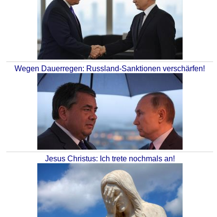
Wegen Dauerregen: Russland-Sanktionen verschärfen!
Jesus Christus: Ich trete nochmals an!