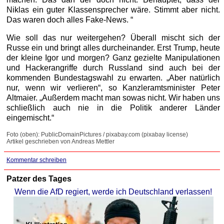
Niklas ein guter Klassensprecher wäre. Stimmt aber nicht.
Das waren doch alles Fake-News. “
Wie soll das nur weitergehen? Überall mischt sich der
Russe ein und bringt alles durcheinander. Erst Trump, heute
der kleine Igor und morgen? Ganz gezielte Manipulationen
und Hackerangriffe durch Russland sind auch bei der
kommenden Bundestagswahl zu erwarten. „Aber natürlich
nur, wenn wir verlieren“, so Kanzleramtsminister Peter
Altmaier. „Außerdem macht man sowas nicht. Wir haben uns
schließlich auch nie in die Politik anderer Länder
eingemischt.“
Foto (oben): PublicDomainPictures / pixabay.com (pixabay license)
Artikel geschrieben von Andreas Mettler
Kommentar schreiben
Patzer des Tages
Wenn die AfD regiert, werde ich Deutschland verlassen!