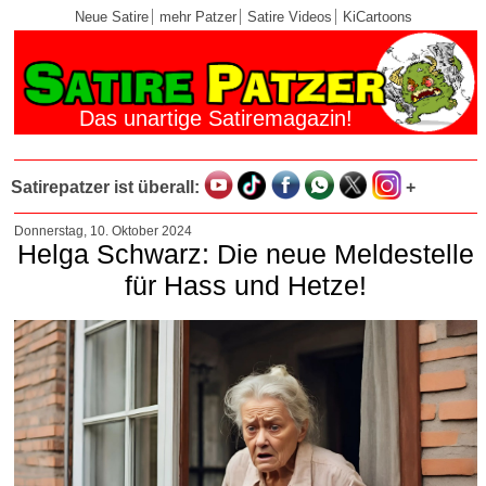
Neue Satire
mehr Patzer
Satire Videos
KiCartoons
Das unartige Satiremagazin!
Satirepatzer ist überall:
+
Donnerstag, 10. Oktober 2024
Helga Schwarz: Die neue Meldestelle
für Hass und Hetze!