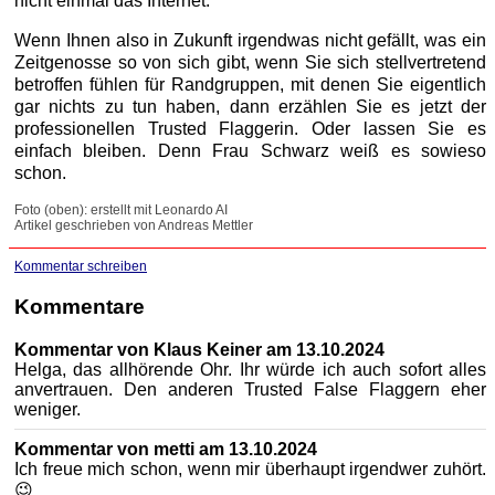
nicht einmal das Internet.
Wenn Ihnen also in Zukunft irgendwas nicht gefällt, was ein
Zeitgenosse so von sich gibt, wenn Sie sich stellvertretend
betroffen fühlen für Randgruppen, mit denen Sie eigentlich
gar nichts zu tun haben, dann erzählen Sie es jetzt der
professionellen Trusted Flaggerin. Oder lassen Sie es
einfach bleiben. Denn Frau Schwarz weiß es sowieso
schon.
Foto (oben): erstellt mit Leonardo AI
Artikel geschrieben von Andreas Mettler
Kommentar schreiben
Kommentare
Kommentar von Klaus Keiner am 13.10.2024
Helga, das allhörende Ohr. Ihr würde ich auch sofort alles
anvertrauen. Den anderen Trusted False Flaggern eher
weniger.
Kommentar von metti am 13.10.2024
Ich freue mich schon, wenn mir überhaupt irgendwer zuhört.
😉