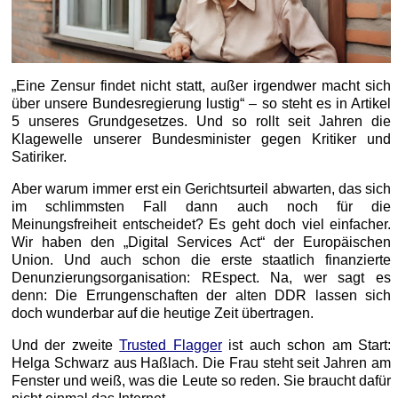
„Eine Zensur findet nicht statt, außer irgendwer macht sich
über unsere Bundesregierung lustig“ – so steht es in Artikel
5 unseres Grundgesetzes. Und so rollt seit Jahren die
Klagewelle unserer Bundesminister gegen Kritiker und
Satiriker.
Aber warum immer erst ein Gerichtsurteil abwarten, das sich
im schlimmsten Fall dann auch noch für die
Meinungsfreiheit entscheidet? Es geht doch viel einfacher.
Wir haben den „Digital Services Act“ der Europäischen
Union. Und auch schon die erste staatlich finanzierte
Denunzierungsorganisation: REspect. Na, wer sagt es
denn: Die Errungenschaften der alten DDR lassen sich
doch wunderbar auf die heutige Zeit übertragen.
Und der zweite
Trusted Flagger
ist auch schon am Start:
Helga Schwarz aus Haßlach. Die Frau steht seit Jahren am
Fenster und weiß, was die Leute so reden. Sie braucht dafür