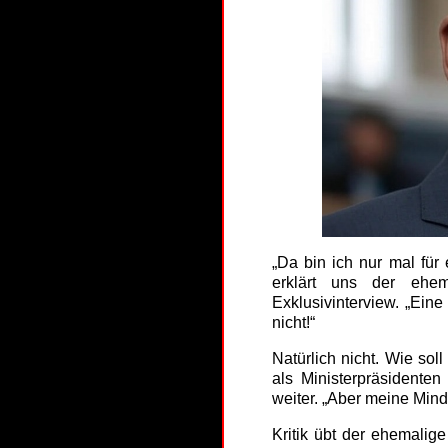
„Da bin ich nur mal für 
erklärt uns der ehe
Exklusivinterview. „Ein
nicht!“
Natürlich nicht. Wie sol
als Ministerpräsidente
weiter. „Aber meine Mind
Kritik übt der ehemali