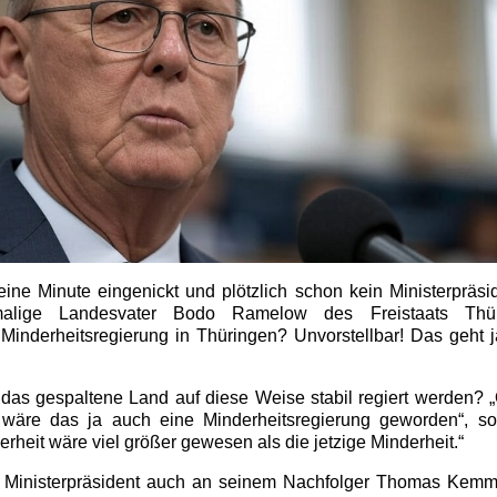
eine Minute eingenickt und plötzlich schon kein Ministerpräsi
malige Landesvater Bodo Ramelow des Freistaats Thü
e Minderheitsregierung in Thüringen? Unvorstellbar! Das geht 
l das gespaltene Land auf diese Weise stabil regiert werden? „
n wäre das ja auch eine Minderheitsregierung geworden“, 
erheit wäre viel größer gewesen als die jetzige Minderheit.“
ge Ministerpräsident auch an seinem Nachfolger Thomas Kemme