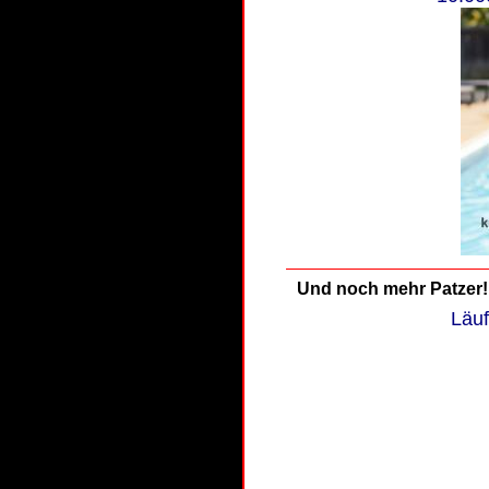
Und noch mehr Patzer!
Läuf