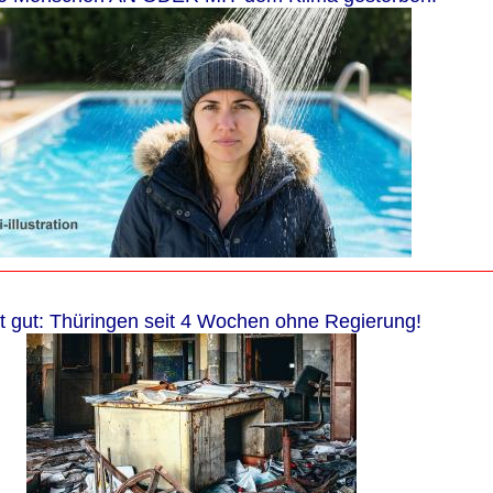
t gut: Thüringen seit 4 Wochen ohne Regierung!