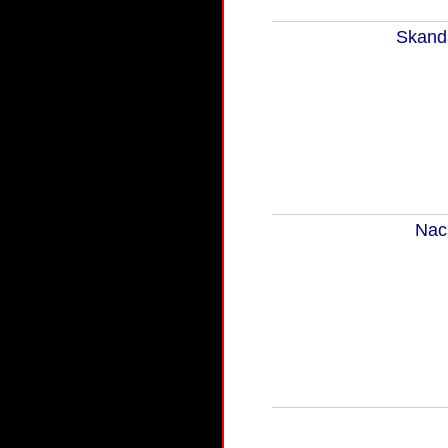
Skanda
Nac