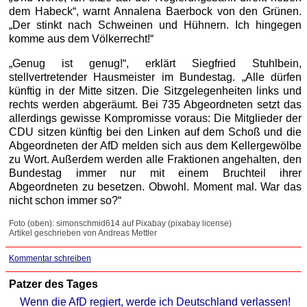
dem Habeck“, warnt Annalena Baerbock von den Grünen.
„Der stinkt nach Schweinen und Hühnern. Ich hingegen
komme aus dem Völkerrecht!“
„Genug ist genug!“, erklärt Siegfried Stuhlbein,
stellvertretender Hausmeister im Bundestag. „Alle dürfen
künftig in der Mitte sitzen. Die Sitzgelegenheiten links und
rechts werden abgeräumt. Bei 735 Abgeordneten setzt das
allerdings gewisse Kompromisse voraus: Die Mitglieder der
CDU sitzen künftig bei den Linken auf dem Schoß und die
Abgeordneten der AfD melden sich aus dem Kellergewölbe
zu Wort. Außerdem werden alle Fraktionen angehalten, den
Bundestag immer nur mit einem Bruchteil ihrer
Abgeordneten zu besetzen. Obwohl. Moment mal. War das
nicht schon immer so?“
Foto (oben): simonschmid614 auf Pixabay (pixabay license)
Artikel geschrieben von Andreas Mettler
Kommentar schreiben
Patzer des Tages
Wenn die AfD regiert, werde ich Deutschland verlassen!