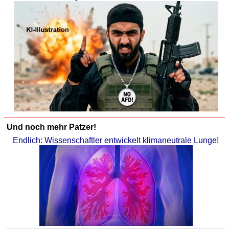
Und noch mehr Patzer!
Endlich: Wissenschaftler entwickelt klimaneutrale Lunge!