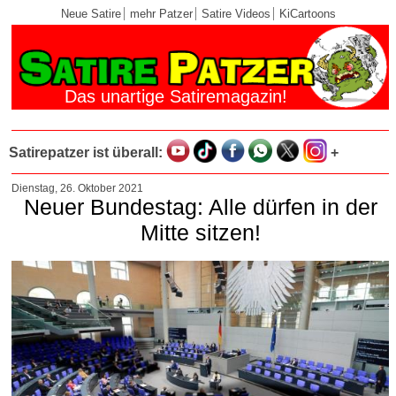
Neue Satire
mehr Patzer
Satire Videos
KiCartoons
Das unartige Satiremagazin!
Satirepatzer ist überall:
+
Dienstag, 26. Oktober 2021
Neuer Bundestag: Alle dürfen in der
Mitte sitzen!