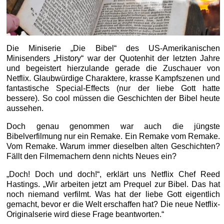
Die Miniserie „Die Bibel“ des US-Amerikanischen
Minisenders „History“ war der Quotenhit der letzten Jahre
und begeistert hierzulande gerade die Zuschauer von
Netflix. Glaubwürdige Charaktere, krasse Kampfszenen und
fantastische Special-Effects (nur der liebe Gott hatte
bessere). So cool müssen die Geschichten der Bibel heute
aussehen.
Doch genau genommen war auch die jüngste
Bibelverfilmung nur ein Remake. Ein Remake vom Remake.
Vom Remake. Warum immer dieselben alten Geschichten?
Fällt den Filmemachern denn nichts Neues ein?
„Doch! Doch und doch!“, erklärt uns Netflix Chef Reed
Hastings. „Wir arbeiten jetzt am Prequel zur Bibel. Das hat
noch niemand verfilmt. Was hat der liebe Gott eigentlich
gemacht, bevor er die Welt erschaffen hat? Die neue Netflix-
Originalserie wird diese Frage beantworten.“