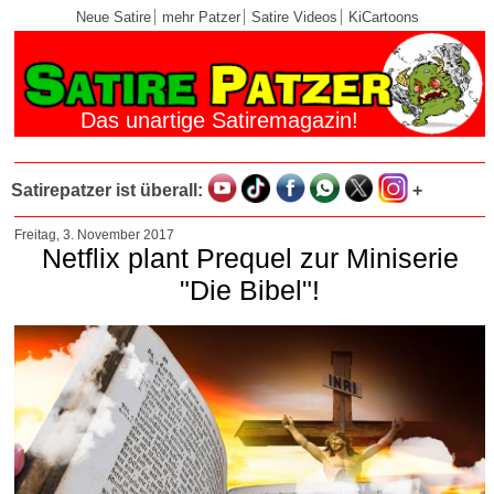
Neue Satire
mehr Patzer
Satire Videos
KiCartoons
Das unartige Satiremagazin!
Satirepatzer ist überall:
+
Freitag, 3. November 2017
Netflix plant Prequel zur Miniserie
"Die Bibel"!