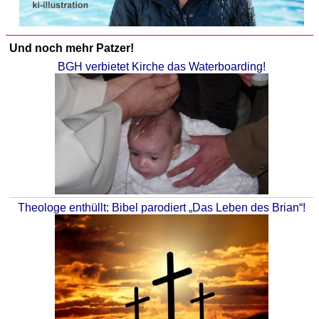
Und noch mehr Patzer!
BGH verbietet Kirche das Waterboarding!
Theologe enthüllt: Bibel parodiert „Das Leben des Brian“!