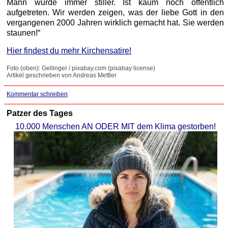
Mann wurde immer stiller. Ist kaum noch öffentlich
aufgetreten. Wir werden zeigen, was der liebe Gott in den
vergangenen 2000 Jahren wirklich gemacht hat. Sie werden
staunen!“
Hier findest du mehr Kirchensatire!
Foto (oben): Gellinger / pixabay.com (pixabay license)
Artikel geschrieben von Andreas Mettler
Kommentar schreiben
Patzer des Tages
10.000 Menschen AN ODER MIT dem Klima gestorben!