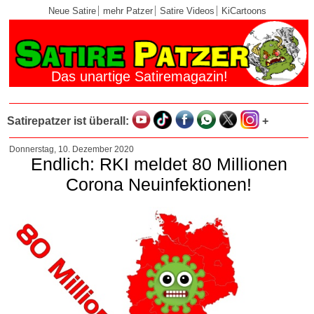
Neue Satire
mehr Patzer
Satire Videos
KiCartoons
Das unartige Satiremagazin!
Satirepatzer ist überall:
+
Donnerstag, 10. Dezember 2020
Endlich: RKI meldet 80 Millionen
Corona Neuinfektionen!