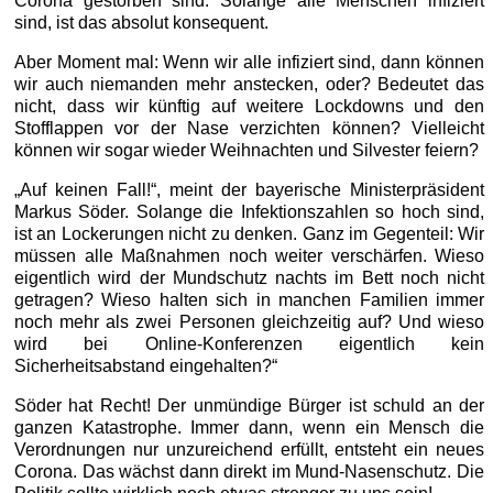
Corona gestorben sind. Solange alle Menschen infiziert
sind, ist das absolut konsequent.
Aber Moment mal: Wenn wir alle infiziert sind, dann können
wir auch niemanden mehr anstecken, oder? Bedeutet das
nicht, dass wir künftig auf weitere Lockdowns und den
Stofflappen vor der Nase verzichten können? Vielleicht
können wir sogar wieder Weihnachten und Silvester feiern?
„Auf keinen Fall!“, meint der bayerische Ministerpräsident
Markus Söder. Solange die Infektionszahlen so hoch sind,
ist an Lockerungen nicht zu denken. Ganz im Gegenteil: Wir
müssen alle Maßnahmen noch weiter verschärfen. Wieso
eigentlich wird der Mundschutz nachts im Bett noch nicht
getragen? Wieso halten sich in manchen Familien immer
noch mehr als zwei Personen gleichzeitig auf? Und wieso
wird bei Online-Konferenzen eigentlich kein
Sicherheitsabstand eingehalten?“
Söder hat Recht! Der unmündige Bürger ist schuld an der
ganzen Katastrophe. Immer dann, wenn ein Mensch die
Verordnungen nur unzureichend erfüllt, entsteht ein neues
Corona. Das wächst dann direkt im Mund-Nasenschutz. Die