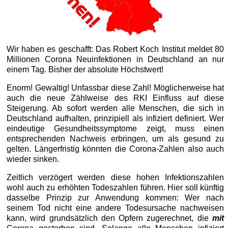
Wir haben es geschafft: Das Robert Koch Institut meldet 80
Millionen Corona Neuinfektionen in Deutschland an nur
einem Tag. Bisher der absolute Höchstwert!
Enorm! Gewaltig! Unfassbar diese Zahl! Möglicherweise hat
auch die neue Zählweise des RKI Einfluss auf diese
Steigerung. Ab sofort werden alle Menschen, die sich in
Deutschland aufhalten, prinzipiell als infiziert definiert. Wer
eindeutige Gesundheitssymptome zeigt, muss einen
entsprechenden Nachweis erbringen, um als gesund zu
gelten. Längerfristig könnten die Corona-Zahlen also auch
wieder sinken.
Zeitlich verzögert werden diese hohen Infektionszahlen
wohl auch zu erhöhten Todeszahlen führen. Hier soll künftig
dasselbe Prinzip zur Anwendung kommen: Wer nach
seinem Tod nicht eine andere Todesursache nachweisen
kann, wird grundsätzlich den Opfern zugerechnet, die
mit