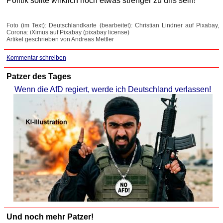
Politik sollte wirklich noch etwas strenger zu uns sein!
Foto (im Text): Deutschlandkarte (bearbeitet): Christian Lindner auf Pixabay,
Corona: iXimus auf Pixabay (pixabay license)
Artikel geschrieben von Andreas Mettler
Kommentar schreiben
Patzer des Tages
Wenn die AfD regiert, werde ich Deutschland verlassen!
Und noch mehr Patzer!