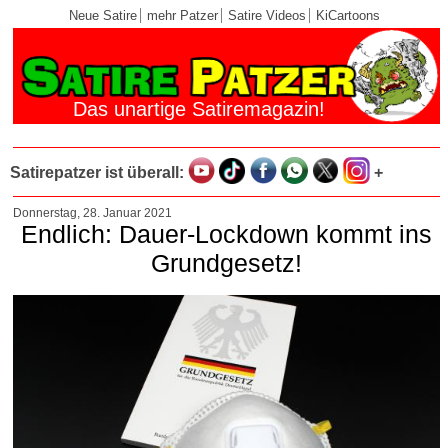
Neue Satire
mehr Patzer
Satire Videos
KiCartoons
Das unartige Satiremagazin!
Satirepatzer ist überall:
+
Donnerstag, 28. Januar 2021
Endlich: Dauer-Lockdown kommt ins
Grundgesetz!