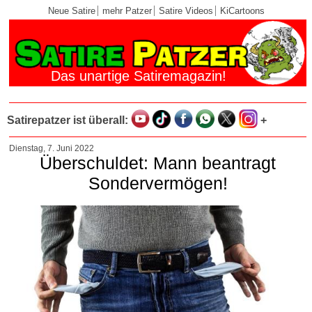
Neue Satire
mehr Patzer
Satire Videos
KiCartoons
Das unartige Satiremagazin!
Satirepatzer ist überall:
+
Dienstag, 7. Juni 2022
Überschuldet: Mann beantragt
Sondervermögen!