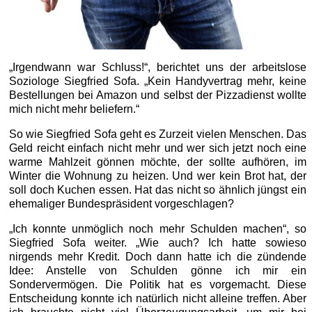
„Irgendwann war Schluss!“, berichtet uns der arbeitslose
Soziologe Siegfried Sofa. „Kein Handyvertrag mehr, keine
Bestellungen bei Amazon und selbst der Pizzadienst wollte
mich nicht mehr beliefern.“
So wie Siegfried Sofa geht es Zurzeit vielen Menschen. Das
Geld reicht einfach nicht mehr und wer sich jetzt noch eine
warme Mahlzeit gönnen möchte, der sollte aufhören, im
Winter die Wohnung zu heizen. Und wer kein Brot hat, der
soll doch Kuchen essen. Hat das nicht so ähnlich jüngst ein
ehemaliger Bundespräsident vorgeschlagen?
„Ich konnte unmöglich noch mehr Schulden machen“, so
Siegfried Sofa weiter. „Wie auch? Ich hatte sowieso
nirgends mehr Kredit. Doch dann hatte ich die zündende
Idee: Anstelle von Schulden gönne ich mir ein
Sondervermögen. Die Politik hat es vorgemacht. Diese
Entscheidung konnte ich natürlich nicht alleine treffen. Aber