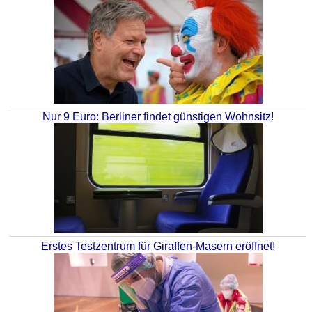
Nur 9 Euro: Berliner findet günstigen Wohnsitz!
Erstes Testzentrum für Giraffen-Masern eröffnet!