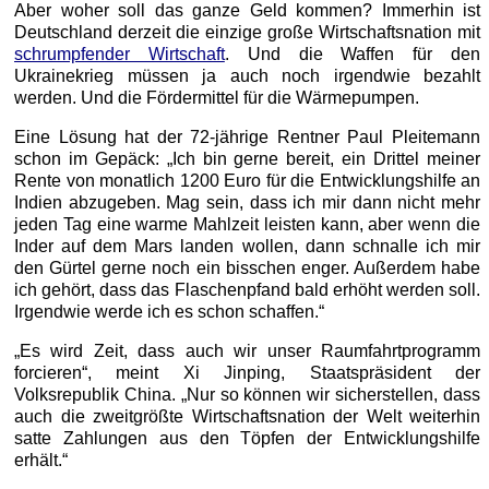
Aber woher soll das ganze Geld kommen? Immerhin ist
Deutschland derzeit die einzige große Wirtschaftsnation mit
schrumpfender Wirtschaft
. Und die Waffen für den
Ukrainekrieg müssen ja auch noch irgendwie bezahlt
werden. Und die Fördermittel für die Wärmepumpen.
Eine Lösung hat der 72-jährige Rentner Paul Pleitemann
schon im Gepäck: „Ich bin gerne bereit, ein Drittel meiner
Rente von monatlich 1200 Euro für die Entwicklungshilfe an
Indien abzugeben. Mag sein, dass ich mir dann nicht mehr
jeden Tag eine warme Mahlzeit leisten kann, aber wenn die
Inder auf dem Mars landen wollen, dann schnalle ich mir
den Gürtel gerne noch ein bisschen enger. Außerdem habe
ich gehört, dass das Flaschenpfand bald erhöht werden soll.
Irgendwie werde ich es schon schaffen.“
„Es wird Zeit, dass auch wir unser Raumfahrtprogramm
forcieren“, meint Xi Jinping, Staatspräsident der
Volksrepublik China. „Nur so können wir sicherstellen, dass
auch die zweitgrößte Wirtschaftsnation der Welt weiterhin
satte Zahlungen aus den Töpfen der Entwicklungshilfe
erhält.“