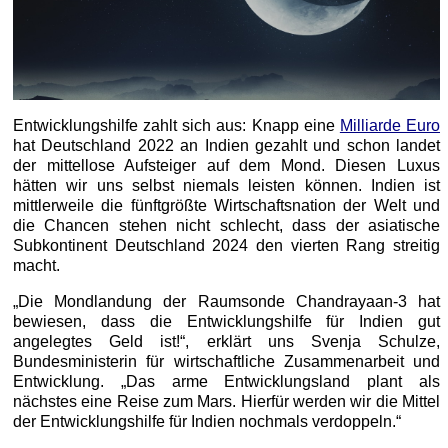
Entwicklungshilfe zahlt sich aus: Knapp eine
Milliarde Euro
hat Deutschland 2022 an Indien gezahlt und schon landet
der mittellose Aufsteiger auf dem Mond. Diesen Luxus
hätten wir uns selbst niemals leisten können. Indien ist
mittlerweile die fünftgrößte Wirtschaftsnation der Welt und
die Chancen stehen nicht schlecht, dass der asiatische
Subkontinent Deutschland 2024 den vierten Rang streitig
macht.
„Die Mondlandung der Raumsonde Chandrayaan-3 hat
bewiesen, dass die Entwicklungshilfe für Indien gut
angelegtes Geld ist!“, erklärt uns Svenja Schulze,
Bundesministerin für wirtschaftliche Zusammenarbeit und
Entwicklung. „Das arme Entwicklungsland plant als
nächstes eine Reise zum Mars. Hierfür werden wir die Mittel
der Entwicklungshilfe für Indien nochmals verdoppeln.“