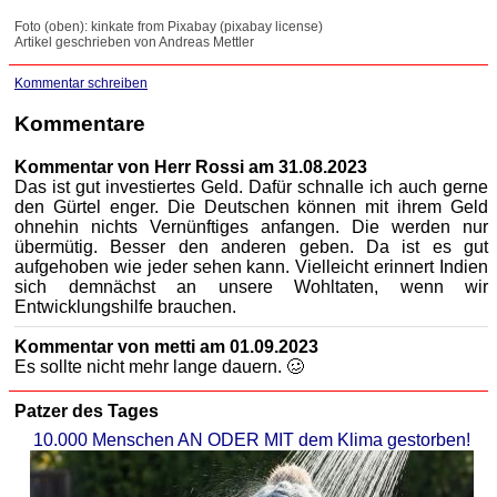
Foto (oben): kinkate from Pixabay (pixabay license)
Artikel geschrieben von Andreas Mettler
Kommentar schreiben
Kommentare
Kommentar von Herr Rossi am 31.08.2023
Das ist gut investiertes Geld. Dafür schnalle ich auch gerne
den Gürtel enger. Die Deutschen können mit ihrem Geld
ohnehin nichts Vernünftiges anfangen. Die werden nur
übermütig. Besser den anderen geben. Da ist es gut
aufgehoben wie jeder sehen kann. Vielleicht erinnert Indien
sich demnächst an unsere Wohltaten, wenn wir
Entwicklungshilfe brauchen.
Kommentar von metti am 01.09.2023
Es sollte nicht mehr lange dauern. 🥴
Patzer des Tages
10.000 Menschen AN ODER MIT dem Klima gestorben!