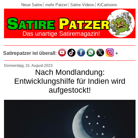
Neue Satire
mehr Patzer
Satire Videos
KiCartoons
Das unartige Satiremagazin!
Satirepatzer ist überall:
+
Donnerstag, 31. August 2023
Nach Mondlandung:
Entwicklungshilfe für Indien wird
aufgestockt!