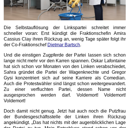
Die Selbstauflösung der Linkspartei schreitet immer
schneller voran: Erst kündigt die Fraktionschefin Amira
Cassius Clay ihren Rückzug an, wenig Tage später folgt ihr
der Co-Fraktionschef
Dietmar Bartsch
.
Und die einstigen Zugpferde der Partei lassen sich schon
lange nicht mehr vor den Karren spannen. Oskar Lafontaine
hat sich schon vor Monaten von den Linken verabschiedet,
Sahra gründet die Partei der Wagenknechte und Gregor
Gysi konzentriert sich auf seine Karriere als Comedian.
Auch die Protestwähler sind längst schon weitergewandert.
Zu einer verfluchten Partei, dessen Name nicht
ausgesprochen werden darf. Voldemort! Voldemort!
Voldemort!
Doch damit nicht genug. Jetzt hat auch noch die Putzfrau
der Bundesgeschäftsstelle der Linken ihren Rückzug
angekündigt. „Das hat nichts mit der augenblicklichen Lage