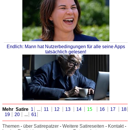
Endlich: Mann hat Nutzerbedingungen für alle seine Apps
tatsächlich gelesen!
Mehr Satire
1
...
11
12
13
14
15
16
17
18
19
20
...
61
Themen
-
über Satirepatzer
-
Weitere Satireseiten
-
Kontakt
-