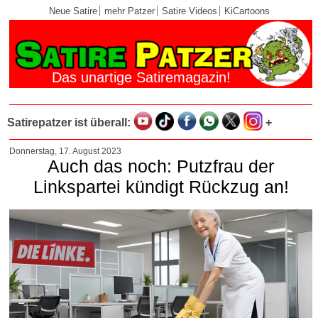
Neue Satire
mehr Patzer
Satire Videos
KiCartoons
Das unartige Satiremagazin!
Satirepatzer ist überall:
+
Donnerstag, 17. August 2023
Auch das noch: Putzfrau der
Linkspartei kündigt Rückzug an!