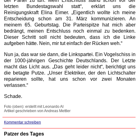
der Partei zu tun. Mein Entschluss stand schon vor der
letzten Bundestagswahl statt“, erklärt uns die
Reinigungskraft Elina Eimer. „Eigentlich wollte ich meine
Entscheidung schon am 31. März kommunizieren. An
meinem 65. Geburtstag. Die Parteispitze hat mich aber
bedrängt, meinen Entschluss noch einmal zu bedenken.
Dieser Schritt soll nicht bedeuten, dass ich die Linke
aufgeben hätte. Nein, mir tut einfach der Rücken weh.“
Nun ja, das war sie dann, die Linkspartei. Ein Vogelschiss in
der 1000-jährigen Geschichte Deutschlands. Der Letzte
macht das Licht aus. „Das geht leider nicht“, berichtigt uns
die betagte Putze. „Unser Elektriker, der den Lichtschalter
reparieren sollte, hat uns schon vor zwei Monaten
verlassen.“
Schade.
Foto (oben): erstellt mit Leonardo AI
Artikel geschrieben von Andreas Mettler
Kommentar schreiben
Patzer des Tages