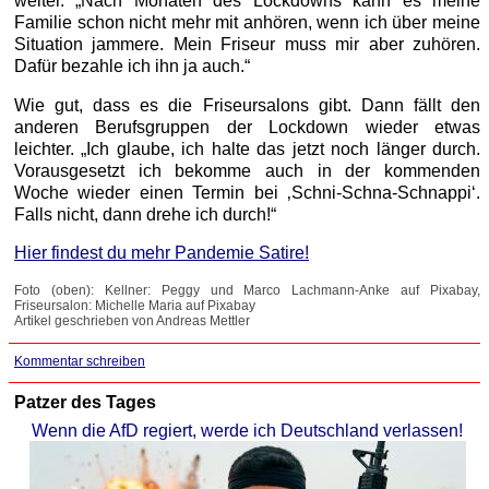
weiter. „Nach Monaten des Lockdowns kann es meine
Familie schon nicht mehr mit anhören, wenn ich über meine
Situation jammere. Mein Friseur muss mir aber zuhören.
Dafür bezahle ich ihn ja auch.“
Wie gut, dass es die Friseursalons gibt. Dann fällt den
anderen Berufsgruppen der Lockdown wieder etwas
leichter. „Ich glaube, ich halte das jetzt noch länger durch.
Vorausgesetzt ich bekomme auch in der kommenden
Woche wieder einen Termin bei ‚Schni-Schna-Schnappi‘.
Falls nicht, dann drehe ich durch!“
Hier findest du mehr Pandemie Satire!
Foto (oben): Kellner: Peggy und Marco Lachmann-Anke auf Pixabay,
Friseursalon: Michelle Maria auf Pixabay
Artikel geschrieben von Andreas Mettler
Kommentar schreiben
Patzer des Tages
Wenn die AfD regiert, werde ich Deutschland verlassen!