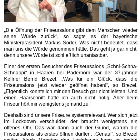
„Die Öffnung der Friseursalons gibt dem Menschen wieder
seine Würde zurück“, so sagte es der bayerische
Ministerpräsident Markus Söder. Was nicht bedeutet, dass
man uns die Würde genommen hätte. Das geht ja gar nicht,
denn unsere Würde ist schließlich unantastbar.
Einer der ersten Besucher des Friseursalons „Schni-Schna-
Schnappi“ in Haaren bei Paderborn war der 37-jährige
Kellner Bernd Brezel. „Was für ein Glück, dass die
Friseursalons jetzt wieder geöffnet haben!“, so Brezel.
„Eigentlich konnte ich mir den Besuch gar nicht leisten. Und
einen Haarschnitt hatte ich auch nicht nötig. Aber beim
Friseur hört mir wenigstens jemand zu.“
Deshalb sind unsere Friseure systemrelevant. Wer sich jetzt
im Lockdown verschuldet, der braucht wenigstens ein
offenes Ohr. Das war dann auch der Grund, warum die
Friseursalons als erstes öffnen durften. „Genau!“, so Brezel