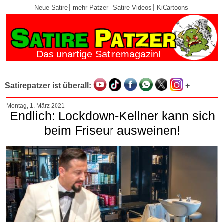
Neue Satire
mehr Patzer
Satire Videos
KiCartoons
Das unartige Satiremagazin!
Satirepatzer ist überall:
+
Montag, 1. März 2021
Endlich: Lockdown-Kellner kann sich
beim Friseur ausweinen!