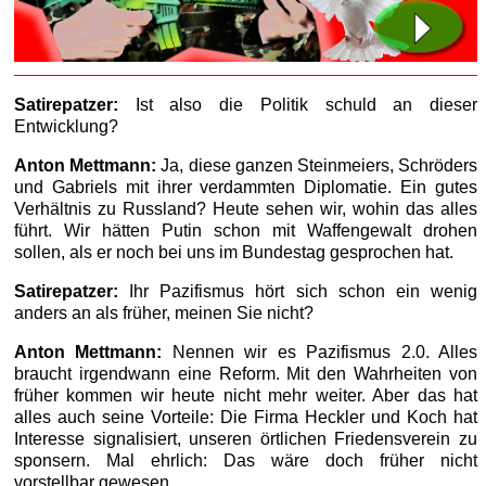
Satirepatzer:
Ist also die Politik schuld an dieser
Entwicklung?
Anton Mettmann:
Ja, diese ganzen Steinmeiers, Schröders
und Gabriels mit ihrer verdammten Diplomatie. Ein gutes
Verhältnis zu Russland? Heute sehen wir, wohin das alles
führt. Wir hätten Putin schon mit Waffengewalt drohen
sollen, als er noch bei uns im Bundestag gesprochen hat.
Satirepatzer:
Ihr Pazifismus hört sich schon ein wenig
anders an als früher, meinen Sie nicht?
Anton Mettmann:
Nennen wir es Pazifismus 2.0. Alles
braucht irgendwann eine Reform. Mit den Wahrheiten von
früher kommen wir heute nicht mehr weiter. Aber das hat
alles auch seine Vorteile: Die Firma Heckler und Koch hat
Interesse signalisiert, unseren örtlichen Friedensverein zu
sponsern. Mal ehrlich: Das wäre doch früher nicht
vorstellbar gewesen.