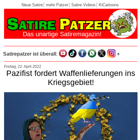
Neue Satire
mehr Patzer
Satire Videos
KiCartoons
Das unartige Satiremagazin!
Satirepatzer ist überall:
+
Freitag, 22. April 2022
Pazifist fordert Waffenlieferungen ins
Kriegsgebiet!