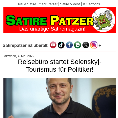
Neue Satire
mehr Patzer
Satire Videos
KiCartoons
Das unartige Satiremagazin!
Satirepatzer ist überall:
+
Mittwoch, 4. Mai 2022
Reisebüro startet Selenskyj-
Tourismus für Politiker!