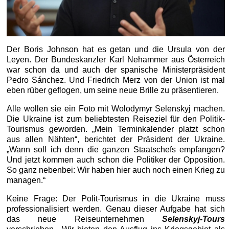
Der Boris Johnson hat es getan und die Ursula von der
Leyen. Der Bundeskanzler Karl Nehammer aus Österreich
war schon da und auch der spanische Ministerpräsident
Pedro Sánchez. Und Friedrich Merz von der Union ist mal
eben rüber geflogen, um seine neue Brille zu präsentieren.
Alle wollen sie ein Foto mit Wolodymyr Selenskyj machen.
Die Ukraine ist zum beliebtesten Reiseziel für den Politik-
Tourismus geworden. „Mein Terminkalender platzt schon
aus allen Nähten“, berichtet der Präsident der Ukraine.
„Wann soll ich denn die ganzen Staatschefs empfangen?
Und jetzt kommen auch schon die Politiker der Opposition.
So ganz nebenbei: Wir haben hier auch noch einen Krieg zu
managen.“
Keine Frage: Der Polit-Tourismus in die Ukraine muss
professionalisiert werden. Genau dieser Aufgabe hat sich
das neue Reiseunternehmen
Selenskyj-Tours