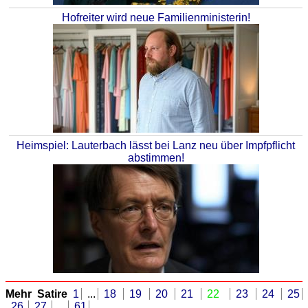
Hofreiter wird neue Familienministerin!
Heimspiel: Lauterbach lässt bei Lanz neu über Impfpflicht
abstimmen!
Mehr Satire
1
...
18
19
20
21
22
23
24
25
26
27
...
61