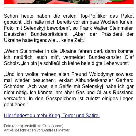
Schon heute haben die ersten Top-Politiker das Paket
gebucht. „Ich hatte mich bereits vor ein paar Wochen für ein
Foto mit Selenskyj beworben“, so Frank Walter Steinmeier,
Deutscher Bundespräsident. „Aber der Präsident der
Ukraine hatte irgendwie… keine Zeit.“
„Wenn Steinmeier in die Ukraine fahren darf, dann komme
ich natürlich auch mit“, vermeldet Bundeskanzler Olaf
Scholz. „Ich bin ja schließlich keine beleidigte Leberwurst.“
„Und ich wollte meinen alten Freund Wolodymyr sowieso
mal wieder besuchen“, erklärt Altbundeskanzler Gerhard
Schröder. „Ach was, ein Selfie mit Selenskyj habe ich gar
nicht nötig. Ich könnte ihm aber Gas und Öl aus Russland
verkaufen. In den Gasspeichern ist zuletzt einiges liegen
geblieben.“
Hier findest du mehr Krieg, Terror und Satire!
Foto (oben): erstellt mit Grok (x.com)
Artikel geschrieben von Andreas Mettler