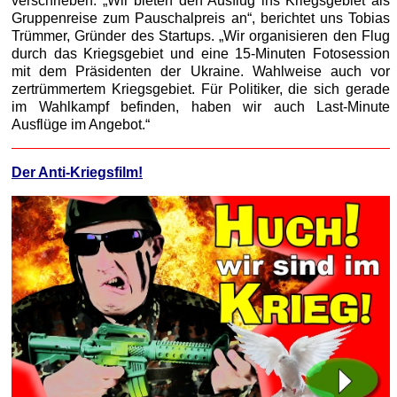
verschrieben. „Wir bieten den Ausflug ins Kriegsgebiet als
Gruppenreise zum Pauschalpreis an“, berichtet uns Tobias
Trümmer, Gründer des Startups. „Wir organisieren den Flug
durch das Kriegsgebiet und eine 15-Minuten Fotosession
mit dem Präsidenten der Ukraine. Wahlweise auch vor
zertrümmertem Kriegsgebiet. Für Politiker, die sich gerade
im Wahlkampf befinden, haben wir auch Last-Minute
Ausflüge im Angebot.“
Der Anti-Kriegsfilm!