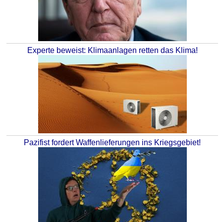
Experte beweist: Klimaanlagen retten das Klima!
Pazifist fordert Waffenlieferungen ins Kriegsgebiet!