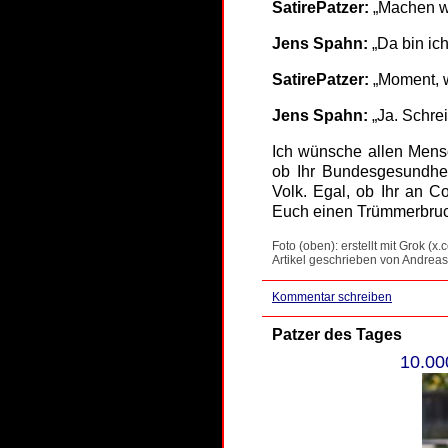
SatirePatzer:
„Machen wi
Jens Spahn:
„Da bin ich
SatirePatzer:
„Moment, w
Jens Spahn:
„Ja. Schrei
Ich wünsche allen Mensc
ob Ihr Bundesgesundhei
Volk. Egal, ob Ihr an C
Euch einen Trümmerbruch
Foto (oben): erstellt mit Grok (x.
Artikel geschrieben von Andreas
Kommentar schreiben
Patzer des Tages
10.00