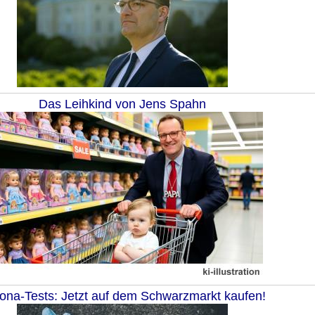
Das Leihkind von Jens Spahn
ona-Tests: Jetzt auf dem Schwarzmarkt kaufen!