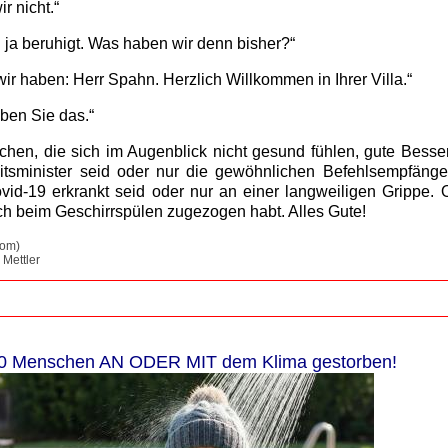
r nicht.“
 ja beruhigt. Was haben wir denn bisher?“
ir haben: Herr Spahn. Herzlich Willkommen in Ihrer Villa.“
ben Sie das.“
hen, die sich im Augenblick nicht gesund fühlen, gute Besse
tsminister seid oder nur die gewöhnlichen Befehlsempfäng
ovid-19 erkrankt seid oder nur an einer langweiligen Grippe. 
 beim Geschirrspülen zugezogen habt. Alles Gute!
com)
 Mettler
0 Menschen AN ODER MIT dem Klima gestorben!