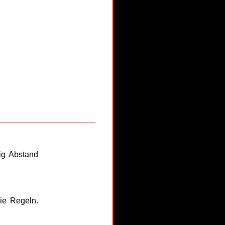
ig Abstand
ie Regeln.