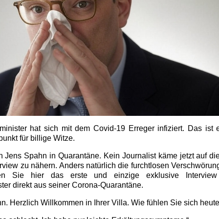
nister hat sich mit dem Covid-19 Erreger infiziert. Das ist 
unkt für billige Witze.
ch Jens Spahn in Quarantäne. Kein Journalist käme jetzt auf die
erview zu nähern. Anders natürlich die furchtlosen Verschwöru
sen Sie hier das erste und einzige exklusive Intervie
er direkt aus seiner Corona-Quarantäne.
. Herzlich Willkommen in Ihrer Villa. Wie fühlen Sie sich heut