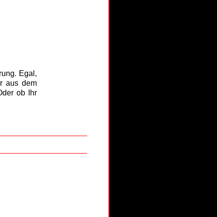
rung. Egal,
er aus dem
Oder ob Ihr