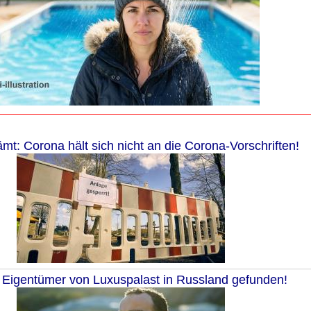
t: Corona hält sich nicht an die Corona-Vorschriften!
: Eigentümer von Luxuspalast in Russland gefunden!