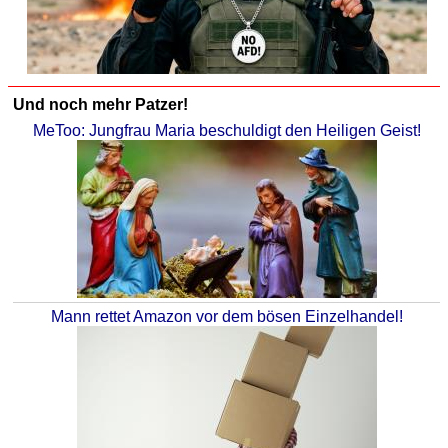
Und noch mehr Patzer!
MeToo: Jungfrau Maria beschuldigt den Heiligen Geist!
Mann rettet Amazon vor dem bösen Einzelhandel!