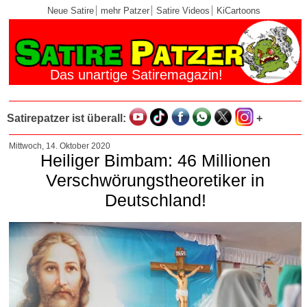
Neue Satire
mehr Patzer
Satire Videos
KiCartoons
Das unartige Satiremagazin!
Satirepatzer ist überall:
+
Mittwoch, 14. Oktober 2020
Heiliger Bimbam: 46 Millionen
Verschwörungstheoretiker in
Deutschland!