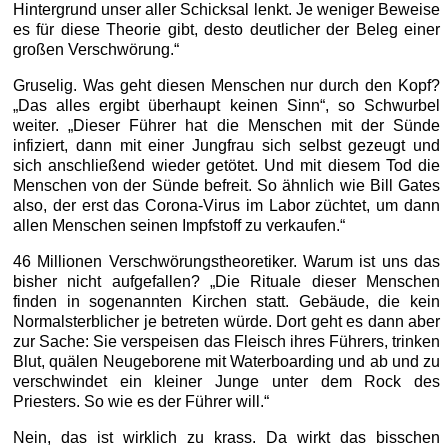
Hintergrund unser aller Schicksal lenkt. Je weniger Beweise
es für diese Theorie gibt, desto deutlicher der Beleg einer
großen Verschwörung.“
Gruselig. Was geht diesen Menschen nur durch den Kopf?
„Das alles ergibt überhaupt keinen Sinn“, so Schwurbel
weiter. „Dieser Führer hat die Menschen mit der Sünde
infiziert, dann mit einer Jungfrau sich selbst gezeugt und
sich anschließend wieder getötet. Und mit diesem Tod die
Menschen von der Sünde befreit. So ähnlich wie Bill Gates
also, der erst das Corona-Virus im Labor züchtet, um dann
allen Menschen seinen Impfstoff zu verkaufen.“
46 Millionen Verschwörungstheoretiker. Warum ist uns das
bisher nicht aufgefallen? „Die Rituale dieser Menschen
finden in sogenannten Kirchen statt. Gebäude, die kein
Normalsterblicher je betreten würde. Dort geht es dann aber
zur Sache: Sie verspeisen das Fleisch ihres Führers, trinken
Blut, quälen Neugeborene mit Waterboarding und ab und zu
verschwindet ein kleiner Junge unter dem Rock des
Priesters. So wie es der Führer will.“
Nein, das ist wirklich zu krass. Da wirkt das bisschen