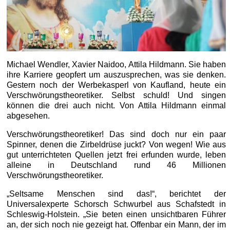
Michael Wendler, Xavier Naidoo, Attila Hildmann. Sie haben
ihre Karriere geopfert um auszusprechen, was sie denken.
Gestern noch der Werbekasperl von Kaufland, heute ein
Verschwörungstheoretiker. Selbst schuld! Und singen
können die drei auch nicht. Von Attila Hildmann einmal
abgesehen.
Verschwörungstheoretiker! Das sind doch nur ein paar
Spinner, denen die Zirbeldrüse juckt? Von wegen! Wie aus
gut unterrichteten Quellen jetzt frei erfunden wurde, leben
alleine in Deutschland rund 46 Millionen
Verschwörungstheoretiker.
„Seltsame Menschen sind das!“, berichtet der
Universalexperte Schorsch Schwurbel aus Schafstedt in
Schleswig-Holstein. „Sie beten einen unsichtbaren Führer
an, der sich noch nie gezeigt hat. Offenbar ein Mann, der im