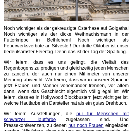
Noch wichtiger als der gekreuzigte Osterhase auf Golgatha!
Noch wichtiger als der dicke Weihnachtsmann in der
Futterkrippe in Bethlehem! Noch wichtiger als
Feuerwerksverbote an Silvester! Der dritte Oktober ist unser
bedeutsamster Feiertag. Denn das ist der Tag der Spaltung.
Wir feiern, dass es uns gelingt, die Vielfalt des
Regenbogens zu predigen und gleichzeitig jeden Menschen
zu canceln, der auch nur einen Millimeter von unserer
Meinung abweicht. Wir feiern, dass wir in unserer Sprache
jetzt Frauen und Männer voneinander trennen, vor allem
dann, wenn das Geschlecht eigentlich völlig egal ist. Wir
feiern, dass es in Hollywood Blockbustern jetzt wichtiger ist,
welche Hautfarbe ein Darsteller hat als ein gutes Drehbuch.
Wir feiern Ausstellungen, die
nur für Menschen mit
schwarzer Hautfarbe
zugelassen sind. Und
Pressekonferenzen, zu denen
nur noch Frauen
eingeladen