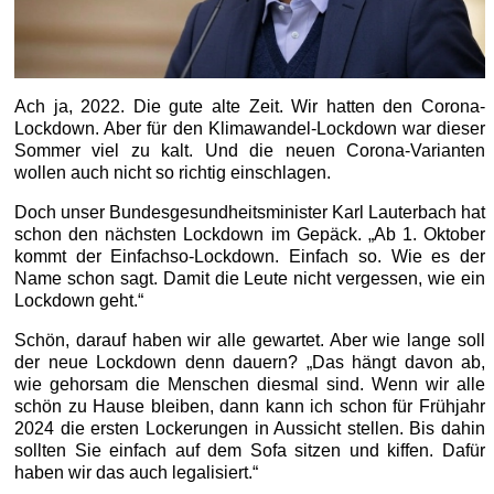
Ach ja, 2022. Die gute alte Zeit. Wir hatten den Corona-
Lockdown. Aber für den Klimawandel-Lockdown war dieser
Sommer viel zu kalt. Und die neuen Corona-Varianten
wollen auch nicht so richtig einschlagen.
Doch unser Bundesgesundheitsminister Karl Lauterbach hat
schon den nächsten Lockdown im Gepäck. „Ab 1. Oktober
kommt der Einfachso-Lockdown. Einfach so. Wie es der
Name schon sagt. Damit die Leute nicht vergessen, wie ein
Lockdown geht.“
Schön, darauf haben wir alle gewartet. Aber wie lange soll
der neue Lockdown denn dauern? „Das hängt davon ab,
wie gehorsam die Menschen diesmal sind. Wenn wir alle
schön zu Hause bleiben, dann kann ich schon für Frühjahr
2024 die ersten Lockerungen in Aussicht stellen. Bis dahin
sollten Sie einfach auf dem Sofa sitzen und kiffen. Dafür
haben wir das auch legalisiert.“