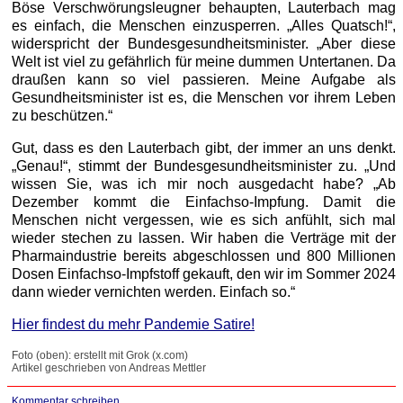
Böse Verschwörungsleugner behaupten, Lauterbach mag
es einfach, die Menschen einzusperren. „Alles Quatsch!“,
widerspricht der Bundesgesundheitsminister. „Aber diese
Welt ist viel zu gefährlich für meine dummen Untertanen. Da
draußen kann so viel passieren. Meine Aufgabe als
Gesundheitsminister ist es, die Menschen vor ihrem Leben
zu beschützen.“
Gut, dass es den Lauterbach gibt, der immer an uns denkt.
„Genau!“, stimmt der Bundesgesundheitsminister zu. „Und
wissen Sie, was ich mir noch ausgedacht habe? „Ab
Dezember kommt die Einfachso-Impfung. Damit die
Menschen nicht vergessen, wie es sich anfühlt, sich mal
wieder stechen zu lassen. Wir haben die Verträge mit der
Pharmaindustrie bereits abgeschlossen und 800 Millionen
Dosen Einfachso-Impfstoff gekauft, den wir im Sommer 2024
dann wieder vernichten werden. Einfach so.“
Hier findest du mehr Pandemie Satire!
Foto (oben): erstellt mit Grok (x.com)
Artikel geschrieben von Andreas Mettler
Kommentar schreiben