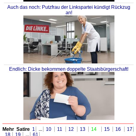
Auch das noch: Putzfrau der Linkspartei kündigt Rückzug
an!
Endlich: Dicke bekommen doppelte Staatsbürgerschaft!
Mehr Satire
1
...
10
11
12
13
14
15
16
17
18
19
...
61