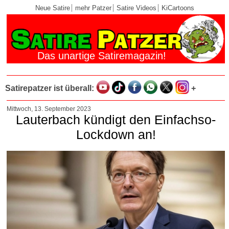
Neue Satire
mehr Patzer
Satire Videos
KiCartoons
Das unartige Satiremagazin!
Satirepatzer ist überall:
+
Mittwoch, 13. September 2023
Lauterbach kündigt den Einfachso-
Lockdown an!