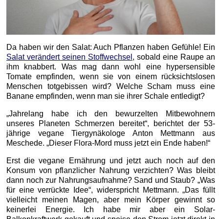
Da haben wir den Salat: Auch Pflanzen haben Gefühle! Ein
Salat verändert seinen Stoffwechsel
, sobald eine Raupe an
ihm knabbert. Was mag dann wohl eine hypersensible
Tomate empfinden, wenn sie von einem rücksichtslosen
Menschen totgebissen wird? Welche Scham muss eine
Banane empfinden, wenn man sie ihrer Schale entledigt?
„Jahrelang habe ich den bewurzelten Mitbewohnern
unseres Planeten Schmerzen bereitet“, berichtet der 53-
jährige vegane Tiergynäkologe Anton Mettmann aus
Meschede. „Dieser Flora-Mord muss jetzt ein Ende haben!“
Erst die vegane Ernährung und jetzt auch noch auf den
Konsum von pflanzlicher Nahrung verzichten? Was bleibt
dann noch zur Nahrungsaufnahme? Sand und Staub? „Was
für eine verrückte Idee“, widerspricht Mettmann. „Das füllt
vielleicht meinen Magen, aber mein Körper gewinnt so
keinerlei Energie. Ich habe mir aber ein Solar-