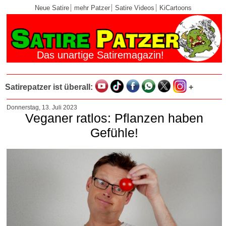
Neue Satire
mehr Patzer
Satire Videos
KiCartoons
Das unartige Satiremagazin!
Satirepatzer ist überall:
+
Donnerstag, 13. Juli 2023
Veganer ratlos: Pflanzen haben
Gefühle!