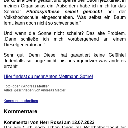
Balkonkraftwerk gekauft und speise den Strom jetzt direkt in
meinen Organismus ein. Außerdem habe ich mich für das
Seminar
Photosynthese selbst gemacht
bei der
Volkshochschule eingeschrieben. Was selbst ein Baum
lernt, kann doch nicht so schwer sein.“
Und wenn die Sonne nicht scheint? Das alte Problem.
„Dann schließe ich mich vorübergehend an einem
Dieselgenerator an.“
Sehr gut. Denn Diesel hat garantiert keine Gefühle!
Jedenfalls so lange nicht, bis uns irgendwer was anderes
erzählt.
Hier findest du mehr Anton Mettmann Satire!
Foto (oben): Andreas Merttler
Artikel geschrieben von Andreas Mettler
Kommentar schreiben
Kommentare
Kommentar von Herr Rossi am 13.07.2023
Das weiß ich doch schon lange als Psychotherapeut für