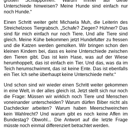
großen Schlappohren. Warum immer auf diese
Unterschiede hinweisen? Meine Hunde sind einfach nur
noch Hunde.“
Einen Schritt weiter geht Michaela Muh, die Leiterin des
Streichelzoos Tiergrabsch. „Schafe? Ziegen? Hühner? Das
sind für mich einfach nur noch Tiere. Und alle Tiere sind
gleich. Meine Kühe bekommen jetzt Hundefutter zu fressen
und die Katzen werden gemolken. Wir bringen schon den
kleinen Kindern bei, dass es keine Unterschiede zwischen
den Tieren gibt. Das ist kein Hase, was auf der Wiese
herumhoppelt, das ist einfach ein Tier. Und das, was da im
Teich herumschwimmt, das ist keine Ente. Das ist ebenfalls
ein Tier. Ich sehe überhaupt keine Unterschiede mehr.“
Und schon sind wir wieder einen Schritt weiter gekommen
in eine Welt, in der alles gleich ist. Jetzt stellt sich nur noch
die Frage: Müssen wir wirklich noch Tiere und Menschen
voneinander unterscheiden? Warum dürfen Biber nicht als
Dachdecker arbeiten? Warum haben Meerschweinchen
kein Wahlrecht? Und warum gibt es noch keine Affen im
Bundestag? Obwohl... Die Antwort auf die letzte Frage
müsste noch einmal differenziert betrachtet werden.