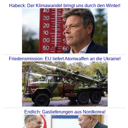
Habeck: Der Klimawandel bringt uns durch den Winter!
Friedensmission: EU liefert Atomwaffen an die Ukraine!
Endlich: Gaslieferungen aus Nordkorea!