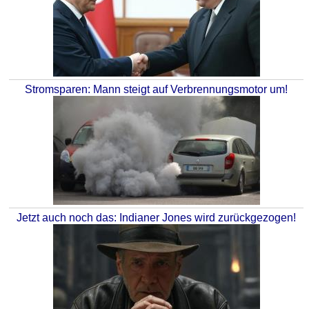
Stromsparen: Mann steigt auf Verbrennungsmotor um!
Jetzt auch noch das: Indianer Jones wird zurückgezogen!