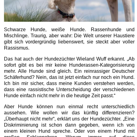
Schwarze Hunde, weiße Hunde. Rassenhunde und
Mischlinge. Traurig, aber wahr: Die Welt unserer Haustiere
gibt sich vordergründig liebenswert, sie steckt aber voller
Rassismus.
Das hat auch der Hundezüchter Wieland Wuff erkannt. „Ab
sofort gibt es bei mir keine Hunderassen-Kategorisierung
mehr. Alle Hunde sind gleich. Ein reinrassiger Deutscher
Schäferhund? Nein, das ist jetzt einfach nur noch ein Hund.
Ich bin mir sicher, dass meine Kunden verstehen werden,
dass eine rassistische Unterscheidung der verschiedenen
Hunde einfach nicht mehr in die heutige Zeit passt.“
Aber Hunde können nun einmal recht unterschiedlich
aussehen. Wie wollen wir das künftig differenzieren?
„Überhaupt nicht mehr“, erklärt uns der Hundezüchter. „Eine
Diskriminierung ist schon dann gegeben, wenn ich von
einem kleinen Hund spreche. Oder von einem Hund mit