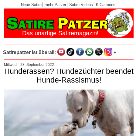
Neue Satire
mehr Patzer
Satire Videos
KiCartoons
Das unartige Satiremagazin!
Satirepatzer ist überall:
+
Mittwoch, 28. September 2022
Hunderassen? Hundezüchter beendet
Hunde-Rassismus!