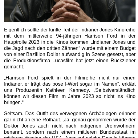
Eigentlich sollte der fünfte Teil der Indianer Jones Kinoreihe
mit dem mittlerweile 94-jährigen Harrison Ford in der
Hauptrolle 2023 in die Kinos kommen. „Indianer Jones und
die Jagd nach den dritten Zähnen“ wurde mit einem Budget
von einer Bazillion Dollar aufwändig in Szene gesetzt, aber
die Produktionsfirma Lucasfilm hat jetzt einen Rückzieher
gemacht.
„Harrison Ford spielt in der Filmreihe nicht nur einen
Indianer, er trägt das böse I-Wort sogar im Namen“, erklärt
uns Produzentin Kathleen Kennedy. „Selbstverständlich
können wir diesen Film im Jahre 2023 so nicht ins Kino
bringen.“
Seltsam. Das Outfit des verwegenen Archäologen erinnert
gar nicht an eine Rothaut. „Ja, genau genommen wurde der
Doktor Jones auch nicht nach indigenen Ureinwohnern
benannt, sondern nach einem mittleren Bundesstaat im