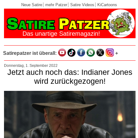
Neue Satire
mehr Patzer
Satire Videos
KiCartoons
Das unartige Satiremagazin!
Satirepatzer ist überall:
+
Donnerstag, 1. September 2022
Jetzt auch noch das: Indianer Jones
wird zurückgezogen!