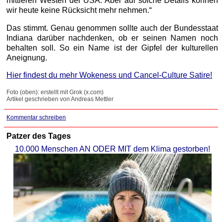
mittleren Westen der USA. Aber auf solche Details können
wir heute keine Rücksicht mehr nehmen.“
Das stimmt. Genau genommen sollte auch der Bundesstaat
Indiana darüber nachdenken, ob er seinen Namen noch
behalten soll. So ein Name ist der Gipfel der kulturellen
Aneignung.
Hier findest du mehr Wokeness und Cancel-Culture Satire!
Foto (oben): erstellt mit Grok (x.com)
Artikel geschrieben von Andreas Mettler
Kommentar schreiben
Patzer des Tages
10.000 Menschen AN ODER MIT dem Klima gestorben!