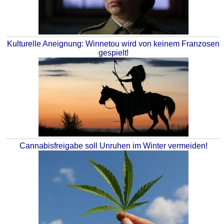
Kulturelle Aneignung: Winnetou wird von keinem Franzosen
gespielt!
Cannabisfreigabe soll Unruhen im Winter vermeiden!