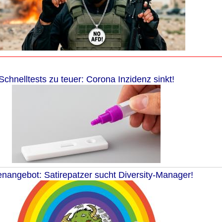
Schnelltests zu teuer: Corona Inzidenz sinkt!
enangebot: Satirepatzer sucht Diversity-Manager!