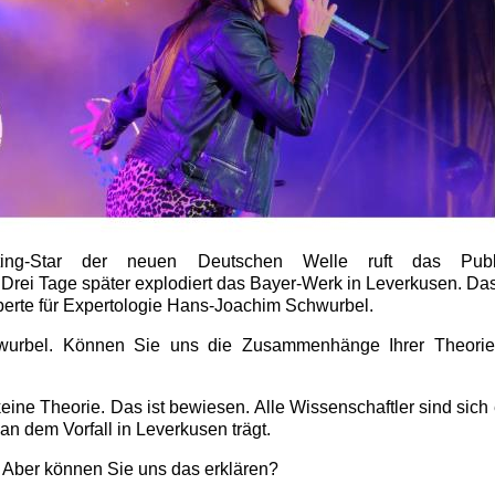
ting-Star der neuen Deutschen Welle ruft das Pub
 Drei Tage später explodiert das Bayer-Werk in Leverkusen. Da
xperte für Expertologie Hans-Joachim Schwurbel.
urbel. Können Sie uns die Zusammenhänge Ihrer Theorie
eine Theorie. Das ist bewiesen. Alle Wissenschaftler sind sich 
n dem Vorfall in Leverkusen trägt.
. Aber können Sie uns das erklären?