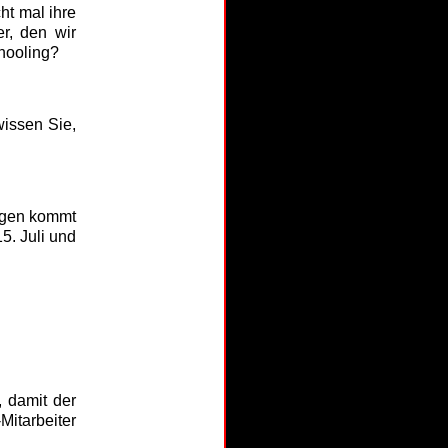
ht mal ihre
r, den wir
hooling?
issen Sie,
egen kommt
5. Juli und
 damit der
Mitarbeiter