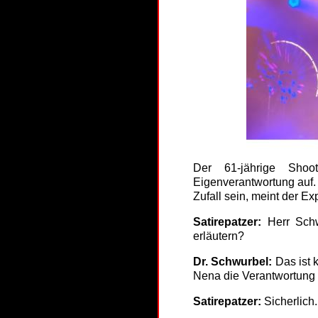
Der 61-jährige Shoo
Eigenverantwortung auf.
Zufall sein, meint der E
Satirepatzer:
Herr Schw
erläutern?
Dr. Schwurbel:
Das ist k
Nena die Verantwortung a
Satirepatzer:
Sicherlich