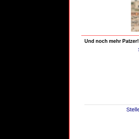
Und noch mehr Patzer!
Stell