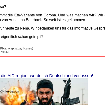
 so?
mt die Eta-Variante von Corona. Und was machen wir? Wir d
h von Annalena Baerbock. So weit ist es gekommen.
für heute zu Nena. Wir bedanken uns für das informative Gespr
 eigentlich schon geimpft?
Pixabay (pixabay license)
 Mettler
die AfD regiert, werde ich Deutschland verlassen!