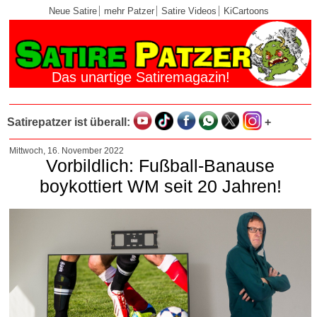
Neue Satire
mehr Patzer
Satire Videos
KiCartoons
Das unartige Satiremagazin!
Satirepatzer ist überall:
+
Mittwoch, 16. November 2022
Vorbildlich: Fußball-Banause
boykottiert WM seit 20 Jahren!