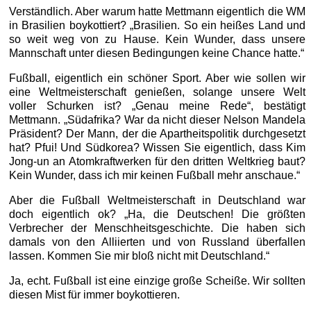
Verständlich. Aber warum hatte Mettmann eigentlich die WM
in Brasilien boykottiert? „Brasilien. So ein heißes Land und
so weit weg von zu Hause. Kein Wunder, dass unsere
Mannschaft unter diesen Bedingungen keine Chance hatte.“
Fußball, eigentlich ein schöner Sport. Aber wie sollen wir
eine Weltmeisterschaft genießen, solange unsere Welt
voller Schurken ist? „Genau meine Rede“, bestätigt
Mettmann. „Südafrika? War da nicht dieser Nelson Mandela
Präsident? Der Mann, der die Apartheitspolitik durchgesetzt
hat? Pfui! Und Südkorea? Wissen Sie eigentlich, dass Kim
Jong-un an Atomkraftwerken für den dritten Weltkrieg baut?
Kein Wunder, dass ich mir keinen Fußball mehr anschaue.“
Aber die Fußball Weltmeisterschaft in Deutschland war
doch eigentlich ok? „Ha, die Deutschen! Die größten
Verbrecher der Menschheitsgeschichte. Die haben sich
damals von den Alliierten und von Russland überfallen
lassen. Kommen Sie mir bloß nicht mit Deutschland.“
Ja, echt. Fußball ist eine einzige große Scheiße. Wir sollten
diesen Mist für immer boykottieren.