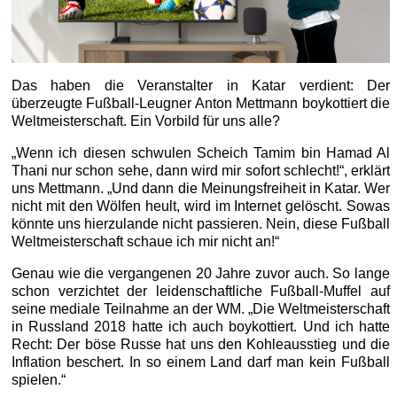
Das haben die Veranstalter in Katar verdient: Der
überzeugte Fußball-Leugner Anton Mettmann boykottiert die
Weltmeisterschaft. Ein Vorbild für uns alle?
„Wenn ich diesen schwulen Scheich Tamim bin Hamad Al
Thani nur schon sehe, dann wird mir sofort schlecht!“, erklärt
uns Mettmann. „Und dann die Meinungsfreiheit in Katar. Wer
nicht mit den Wölfen heult, wird im Internet gelöscht. Sowas
könnte uns hierzulande nicht passieren. Nein, diese Fußball
Weltmeisterschaft schaue ich mir nicht an!“
Genau wie die vergangenen 20 Jahre zuvor auch. So lange
schon verzichtet der leidenschaftliche Fußball-Muffel auf
seine mediale Teilnahme an der WM. „Die Weltmeisterschaft
in Russland 2018 hatte ich auch boykottiert. Und ich hatte
Recht: Der böse Russe hat uns den Kohleausstieg und die
Inflation beschert. In so einem Land darf man kein Fußball
spielen.“