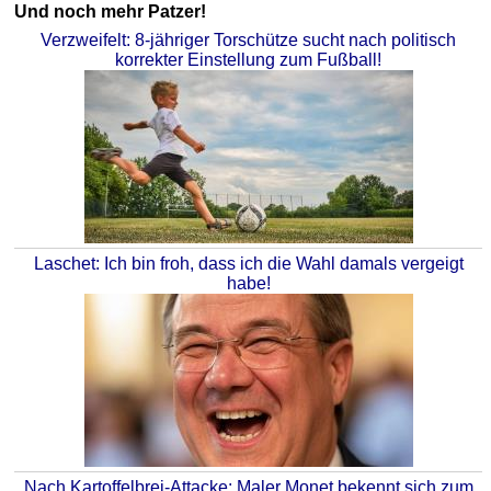
Und noch mehr Patzer!
Verzweifelt: 8-jähriger Torschütze sucht nach politisch
korrekter Einstellung zum Fußball!
Laschet: Ich bin froh, dass ich die Wahl damals vergeigt
habe!
Nach Kartoffelbrei-Attacke: Maler Monet bekennt sich zum