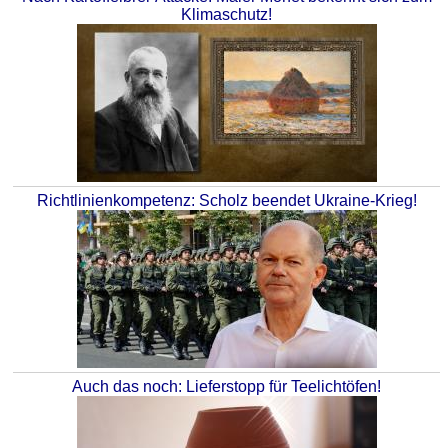
Klimaschutz!
Richtlinienkompetenz: Scholz beendet Ukraine-Krieg!
Auch das noch: Lieferstopp für Teelichtöfen!